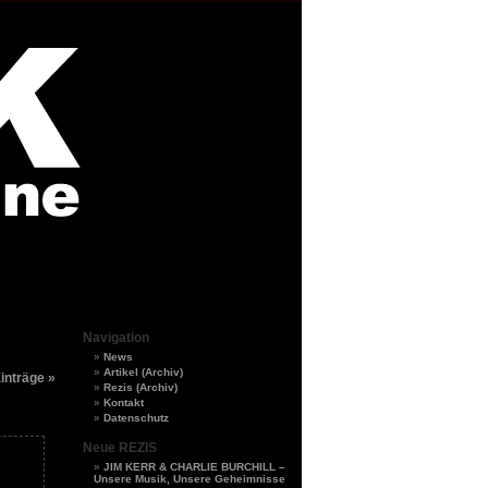
Navigation
News
Artikel (Archiv)
inträge »
Rezis (Archiv)
Kontakt
Datenschutz
Neue REZIS
JIM KERR & CHARLIE BURCHILL –
Unsere Musik, Unsere Geheimnisse