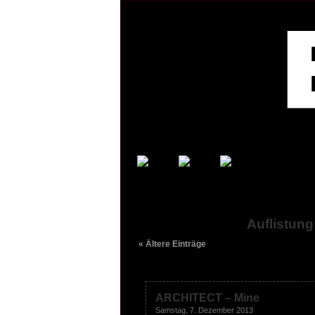
Auflistun
« Ältere Einträge
ARCHITECT – Mine
Samstag, 7. Dezember 2013