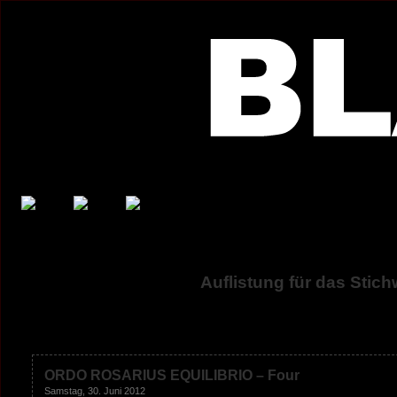
Auflistung für das Stic
ORDO ROSARIUS EQUILIBRIO – Four
Samstag, 30. Juni 2012