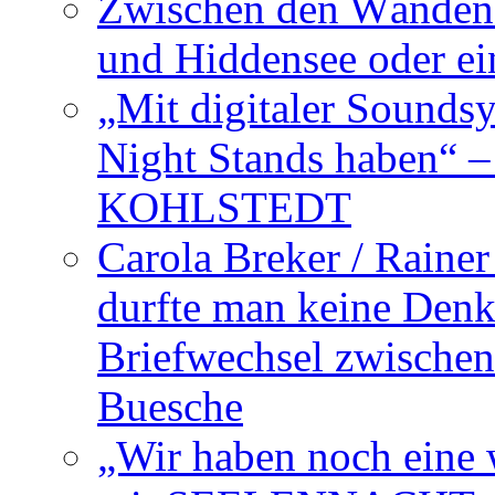
Zwischen den Wänden 
und Hiddensee oder e
„Mit digitaler Sounds
Night Stands haben“ 
KOHLSTEDT
Carola Breker / Raine
durfte man keine Den
Briefwechsel zwischen
Buesche
„Wir haben noch eine w