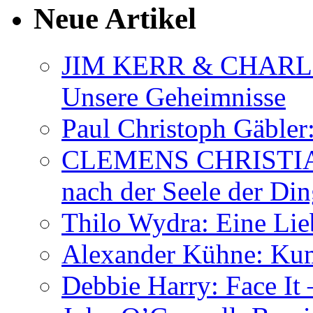
Neue Artikel
JIM KERR & CHARLI
Unsere Geheimnisse
Paul Christoph Gäble
CLEMENS CHRISTIAN
nach der Seele der Di
Thilo Wydra: Eine Lie
Alexander Kühne: Ku
Debbie Harry: Face It 