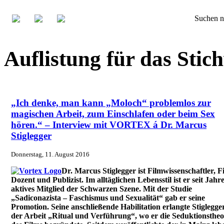
Suchen n
Auflistung für das St
„Ich denke, man kann „Moloch“ problemlos zur
magischen Arbeit, zum Einschlafen oder beim Sex
hören.“ – Interview mit VORTEX á Dr. Marcus
Stiglegger
Donnerstag, 11. August 2016
Dr. Marcus Stiglegger ist Filmwissenschaftler, F
Dozent und Publizist. Im alltäglichen Lebensstil ist er seit Jahr
aktives Mitglied der Schwarzen Szene. Mit der Studie
„Sadiconazista – Faschismus und Sexualität“ gab er seine
Promotion. Seine anschließende Habilitation erlangte Stiglegge
der Arbeit „Ritual und Verführung“, wo er die Seduktionstheo