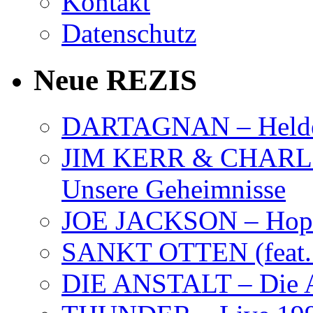
Kontakt
Datenschutz
Neue REZIS
DARTAGNAN – Held
JIM KERR & CHARLI
Unsere Geheimnisse
JOE JACKSON – Hope
SANKT OTTEN (feat. K
DIE ANSTALT – Die A