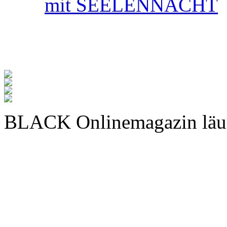
mit SEELENNACHT
BLACK Onlinemagazin läu