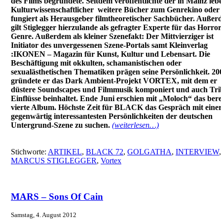
des Films begründete. Seitdem veröffentlichte der in Mainz le
Kulturwissenschaftlicher
weitere Bücher zum Genrekino oder
fungiert als Herausgeber filmtheoretischer Sachbücher. Auße
gilt Stiglegger hierzulande als gefragter Experte für das Horror
Genre. Außerdem als kleiner Szenefakt: Der Mittvierziger ist
Initiator des unvergessenen Szene-Portals samt Kleinverlag
:IKONEN – Magazin für Kunst, Kultur und Lebensart. Die
Beschäftigung mit okkulten, schamanistischen oder
sexualästhetischen Thematiken prägen seine Persönlichkeit. 20
gründete er das Dark Ambient-Projekt VORTEX, mit dem er
düstere Soundscapes und Filmmusik komponiert und auch Tri
Einflüsse beinhaltet. Ende Juni erschien mit „Moloch“ das bere
vierte Album. Höchste Zeit für BLACK das Gespräch mit einer
gegenwärtig interessantesten Persönlichkeiten der deutschen
Untergrund-Szene zu suchen.
(weiterlesen…)
Stichworte:
ARTIKEL
,
BLACK 72
,
GOLGATHA
,
INTERVIEW
,
MARCUS STIGLEGGER
,
Vortex
MARS – Sons Of Cain
Samstag, 4. August 2012