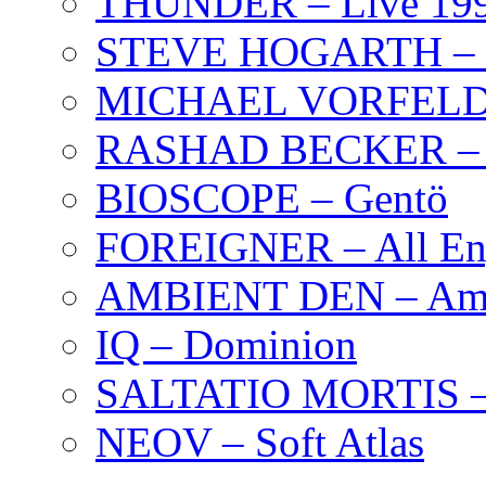
THUNDER – Live 19
STEVE HOGARTH –
MICHAEL VORFELD –
RASHAD BECKER – T
BIOSCOPE – Gentö
FOREIGNER – All Eng
AMBIENT DEN – Amb
IQ – Dominion
SALTATIO MORTIS – 
NEOV – Soft Atlas