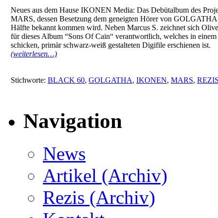
Neues aus dem Hause IKONEN Media: Das Debütalbum des Proje
MARS, dessen Besetzung dem geneigten Hörer von GOLGATHA 
Hälfte bekannt kommen wird. Neben Marcus S. zeichnet sich Olive
für dieses Album “Sons Of Cain“ verantwortlich, welches in einem
schicken, primär schwarz-weiß gestalteten Digifile erschienen ist.
(weiterlesen…)
Stichworte:
BLACK 60
,
GOLGATHA
,
IKONEN
,
MARS
,
REZI
Navigation
News
Artikel (Archiv)
Rezis (Archiv)