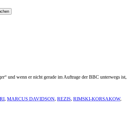
“ und wenn er nicht gerade im Auftrage der BBC unterwegs ist,
RI
,
MARCUS DAVIDSON
,
REZIS
,
RIMSKI-KORSAKOW
,