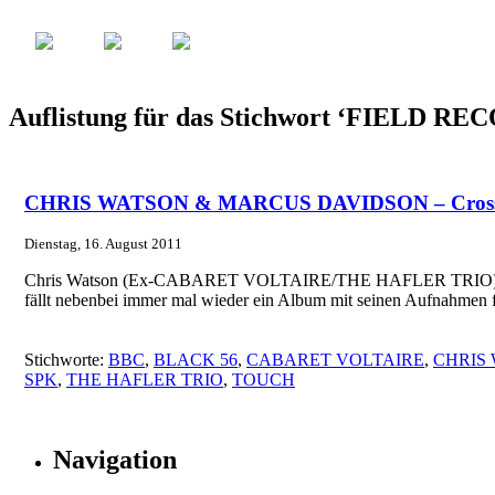
Auflistung für das Stichwort ‘FIELD R
CHRIS WATSON & MARCUS DAVIDSON – Cross-P
Dienstag, 16. August 2011
Chris Watson (Ex-CABARET VOLTAIRE/THE HAFLER TRIO) gilt inzwi
fällt nebenbei immer mal wieder ein Album mit seinen Aufnahmen 
Stichworte:
BBC
,
BLACK 56
,
CABARET VOLTAIRE
,
CHRIS
SPK
,
THE HAFLER TRIO
,
TOUCH
Navigation