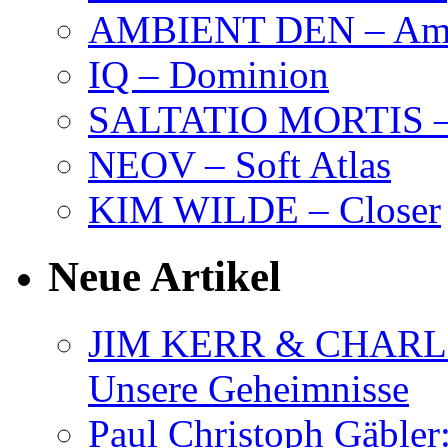
AMBIENT DEN – Amb
IQ – Dominion
SALTATIO MORTIS – 
NEOV – Soft Atlas
KIM WILDE – Closer
Neue Artikel
JIM KERR & CHARLI
Unsere Geheimnisse
Paul Christoph Gäble