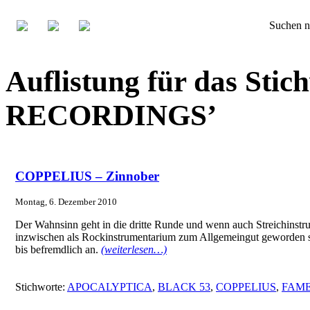
Suchen n
Auflistung für das Sti
RECORDINGS’
COPPELIUS – Zinnober
Montag, 6. Dezember 2010
Der Wahnsinn geht in die dritte Runde und wenn auch Streichin
inzwischen als Rockinstrumentarium zum Allgemeingut geworden s
bis befremdlich an.
(weiterlesen…)
Stichworte:
APOCALYPTICA
,
BLACK 53
,
COPPELIUS
,
FAME