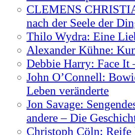
CLEMENS CHRISTIAN
nach der Seele der Di
Thilo Wydra: Eine Lie
Alexander Kühne: Ku
Debbie Harry: Face It 
John O’Connell: Bowies
Leben veränderte
Jon Savage: Sengendes
andere – Die Geschic
Christoph Cöln: Reife