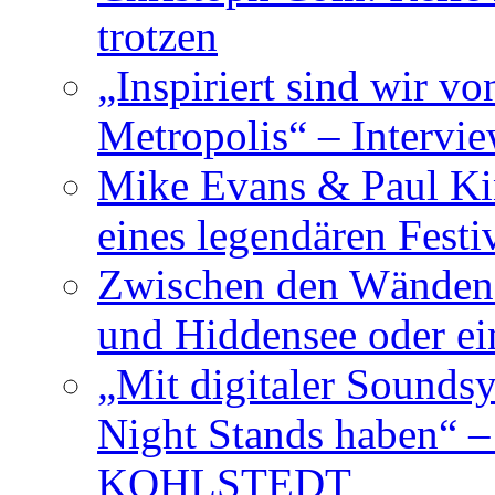
trotzen
„Inspiriert sind wir v
Metropolis“ – Inter
Mike Evans & Paul Ki
eines legendären Festi
Zwischen den Wänden 
und Hiddensee oder e
„Mit digitaler Sounds
Night Stands haben“ 
KOHLSTEDT