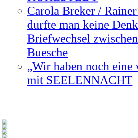
Carola Breker / Raine
durfte man keine Den
Briefwechsel zwischen
Buesche
„Wir haben noch eine w
mit SEELENNACHT