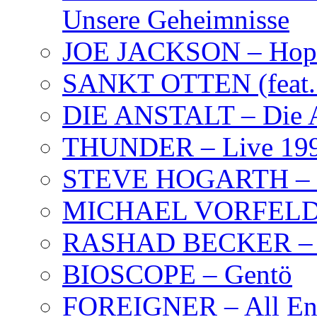
Unsere Geheimnisse
JOE JACKSON – Hope
SANKT OTTEN (feat. K
DIE ANSTALT – Die A
THUNDER – Live 19
STEVE HOGARTH –
MICHAEL VORFELD –
RASHAD BECKER – T
BIOSCOPE – Gentö
FOREIGNER – All Eng