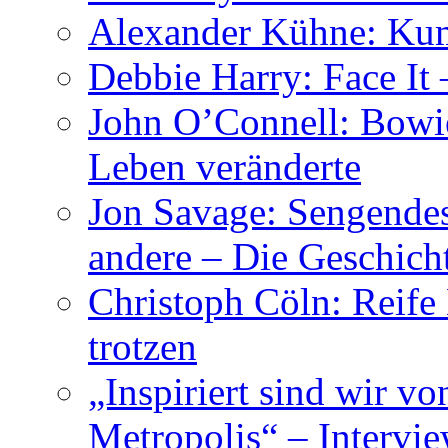
Alexander Kühne: Ku
Debbie Harry: Face It 
John O’Connell: Bowies
Leben veränderte
Jon Savage: Sengendes
andere – Die Geschic
Christoph Cöln: Reife
trotzen
„Inspiriert sind wir v
Metropolis“ – Inter