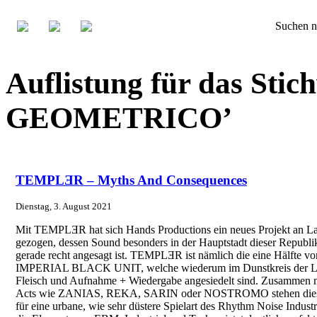
Suchen n
Auflistung für das St
GEOMETRICO’
TEMPLƎR – Myths And Consequences
Dienstag, 3. August 2021
Mit TEMPLƎR hat sich Hands Productions ein neues Projekt an L
gezogen, dessen Sound besonders in der Hauptstadt dieser Republi
gerade recht angesagt ist. TEMPLƎR ist nämlich die eine Hälfte vo
IMPERIAL BLACK UNIT, welche wiederum im Dunstkreis der L
Fleisch und Aufnahme + Wiedergabe angesiedelt sind. Zusammen 
Acts wie ZANIAS, REKA, SARIN oder NOSTROMO stehen die
für eine urbane, wie sehr düstere Spielart des Rhythm Noise Industr