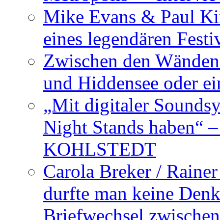
Mike Evans & Paul Ki
eines legendären Festi
Zwischen den Wänden 
und Hiddensee oder e
„Mit digitaler Sounds
Night Stands haben“ 
KOHLSTEDT
Carola Breker / Raine
durfte man keine Den
Briefwechsel zwischen