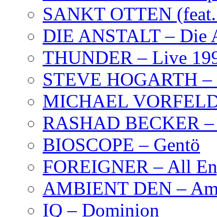
SANKT OTTEN (feat. K
DIE ANSTALT – Die A
THUNDER – Live 19
STEVE HOGARTH –
MICHAEL VORFELD –
RASHAD BECKER – T
BIOSCOPE – Gentö
FOREIGNER – All Eng
AMBIENT DEN – Amb
IQ – Dominion