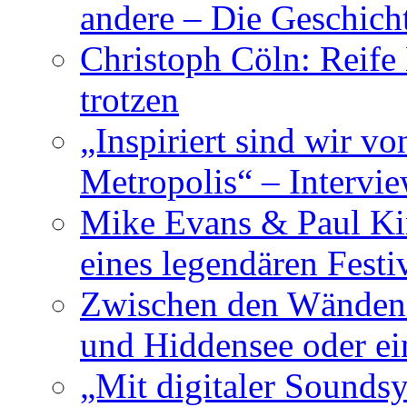
andere – Die Geschic
Christoph Cöln: Reife
trotzen
„Inspiriert sind wir v
Metropolis“ – Inter
Mike Evans & Paul Ki
eines legendären Festi
Zwischen den Wänden 
und Hiddensee oder e
„Mit digitaler Sounds