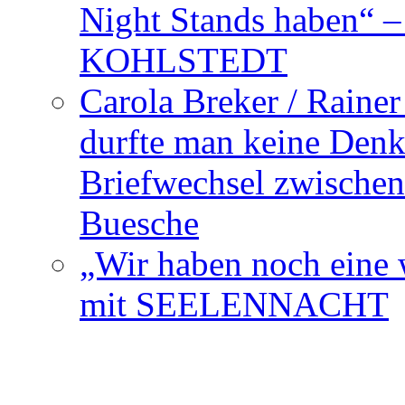
Night Stands haben“ 
KOHLSTEDT
Carola Breker / Raine
durfte man keine Den
Briefwechsel zwischen
Buesche
„Wir haben noch eine w
mit SEELENNACHT