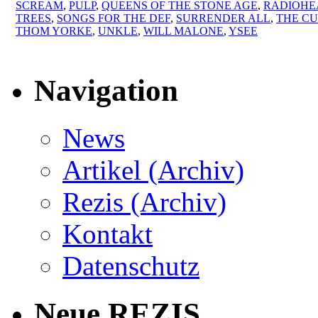
SCREAM
,
PULP
,
QUEENS OF THE STONE AGE
,
RADIOHE
TREES
,
SONGS FOR THE DEF
,
SURRENDER ALL
,
THE CU
THOM YORKE
,
UNKLE
,
WILL MALONE
,
YSEE
Navigation
News
Artikel (Archiv)
Rezis (Archiv)
Kontakt
Datenschutz
Neue REZIS