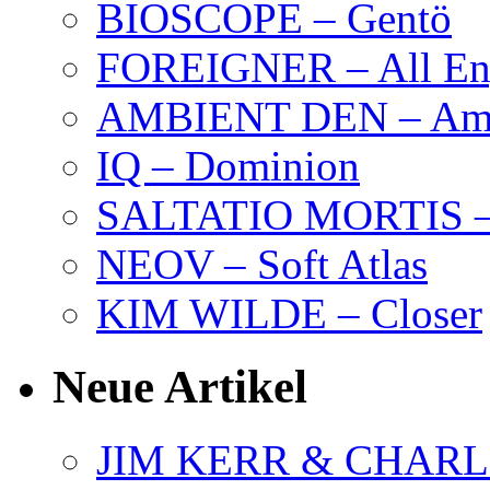
BIOSCOPE – Gentö
FOREIGNER – All Eng
AMBIENT DEN – Amb
IQ – Dominion
SALTATIO MORTIS – 
NEOV – Soft Atlas
KIM WILDE – Closer
Neue Artikel
JIM KERR & CHARLI