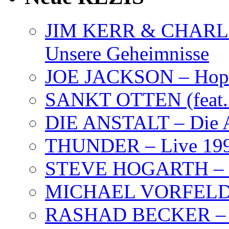
JIM KERR & CHARLI
Unsere Geheimnisse
JOE JACKSON – Hope
SANKT OTTEN (feat. K
DIE ANSTALT – Die A
THUNDER – Live 19
STEVE HOGARTH –
MICHAEL VORFELD –
RASHAD BECKER – T