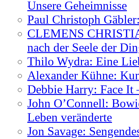
Unsere Geheimnisse
Paul Christoph Gäble
CLEMENS CHRISTIAN
nach der Seele der Di
Thilo Wydra: Eine Lie
Alexander Kühne: Ku
Debbie Harry: Face It 
John O’Connell: Bowies
Leben veränderte
Jon Savage: Sengendes