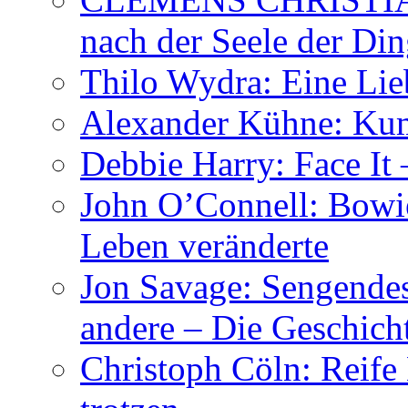
nach der Seele der Di
Thilo Wydra: Eine Lie
Alexander Kühne: Ku
Debbie Harry: Face It 
John O’Connell: Bowies
Leben veränderte
Jon Savage: Sengendes
andere – Die Geschic
Christoph Cöln: Reife