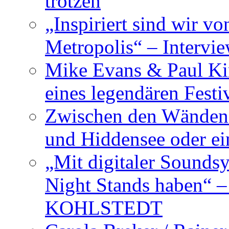
trotzen
„Inspiriert sind wir v
Metropolis“ – Inter
Mike Evans & Paul Ki
eines legendären Festi
Zwischen den Wänden 
und Hiddensee oder e
„Mit digitaler Sounds
Night Stands haben“ 
KOHLSTEDT