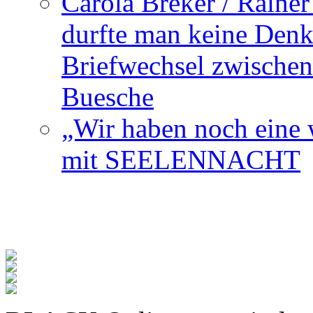
Carola Breker / Raine
durfte man keine Den
Briefwechsel zwischen
Buesche
„Wir haben noch eine w
mit SEELENNACHT