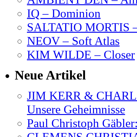
IQ – Dominion
SALTATIO MORTIS – 
NEOV – Soft Atlas
KIM WILDE – Closer
Neue Artikel
JIM KERR & CHARLI
Unsere Geheimnisse
Paul Christoph Gäble
CLEMENS CHRISTIAN