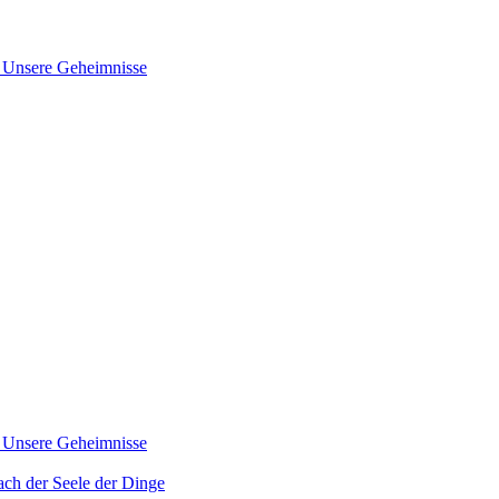
nsere Geheimnisse
nsere Geheimnisse
der Seele der Dinge