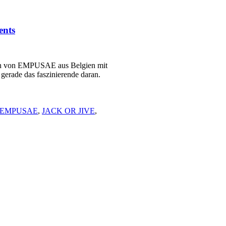
nts
ion von EMPUSAE aus Belgien mit
gerade das faszinierende daran.
EMPUSAE
,
JACK OR JIVE
,