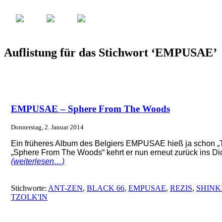
Auflistung für das Stichwort ‘EMPUSAE’
EMPUSAE – Sphere From The Woods
Donnerstag, 2. Januar 2014
Ein früheres Album des Belgiers EMPUSAE hieß ja schon „T
„Sphere From The Woods“ kehrt er nun erneut zurück ins Dic
(weiterlesen…)
Stichworte:
ANT-ZEN
,
BLACK 66
,
EMPUSAE
,
REZIS
,
SHINK
TZOLK'IN