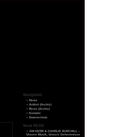
Navigation
News
Artikel (Archiv)
Rezis (Archiv)
Kontakt
Datenschutz
Neue REZIS
JIM KERR & CHARLIE BURCHILL –
Unsere Musik, Unsere Geheimnisse