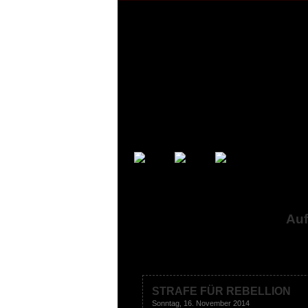
Auf
STRAFE FÜR REBELLION
Sonntag, 16. November 2014