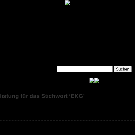
listung für das Stichwort ‘EKG’