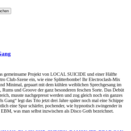
Gang
 gemeinsame Projekt von LOCAL SUICIDE und einer Hälfte
 Club-Szene ein, wie eine Splitterbombe! Ihr Electroclash-Mix
und Minimal, gepaart mit dem kühlen weiblichen Sprechgesang im
ms, Rums und Groove der ganz besonderen feschen Sorte. Das Debüt
reich, musste nachgepresst werden und zog gleich noch ein ganzes
 Gang“ legt das Trio jetzt drei Jahre später noch mal eine Schippe
tlich eine Spur schärfer, pochender, wie hypnotisch zwingender in
 EBM, was man selbst inzwischen als Disco Goth bezeichnet.