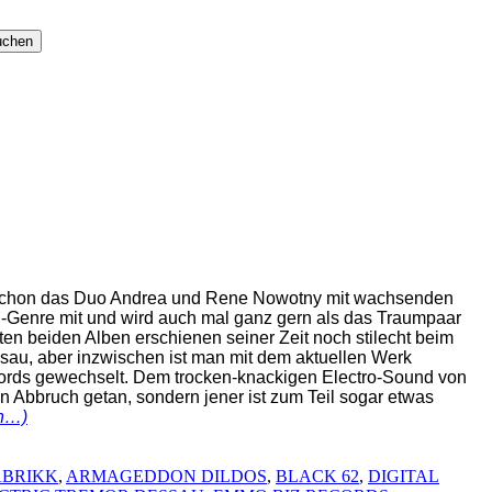
n schon das Duo Andrea und Rene Nowotny mit wachsenden
-Genre mit und wird auch mal ganz gern als das Traumpaar
ten beiden Alben erschienen seiner Zeit noch stilecht beim
sau, aber inzwischen ist man mit dem aktuellen Werk
ords gewechselt. Dem trocken-knackigen Electro-Sound von
 Abbruch getan, sondern jener ist zum Teil sogar etwas
en…)
ABRIKK
,
ARMAGEDDON DILDOS
,
BLACK 62
,
DIGITAL