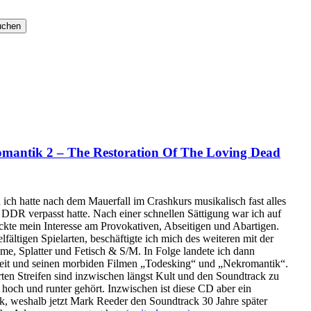
tik 2 – The Restoration Of The Loving Dead
ich hatte nach dem Mauerfall im Crashkurs musikalisch fast alles
 DDR verpasst hatte. Nach einer schnellen Sättigung war ich auf
te mein Interesse am Provokativen, Abseitigen und Abartigen.
lfältigen Spielarten, beschäftigte ich mich des weiteren mit der
me, Splatter und Fetisch & S/M. In Folge landete ich dann
reit und seinen morbiden Filmen „Todesking“ und „Nekromantik“.
erten Streifen sind inzwischen längst Kult und den Soundtrack zu
hoch und runter gehört. Inzwischen ist diese CD aber ein
k, weshalb jetzt Mark Reeder den Soundtrack 30 Jahre später