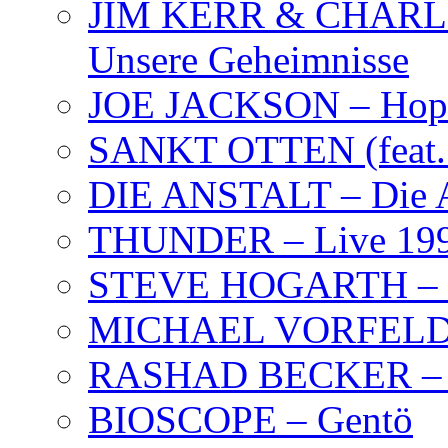
JIM KERR & CHARLI
Unsere Geheimnisse
JOE JACKSON – Hope
SANKT OTTEN (feat. K
DIE ANSTALT – Die A
THUNDER – Live 19
STEVE HOGARTH –
MICHAEL VORFELD –
RASHAD BECKER – T
BIOSCOPE – Gentö