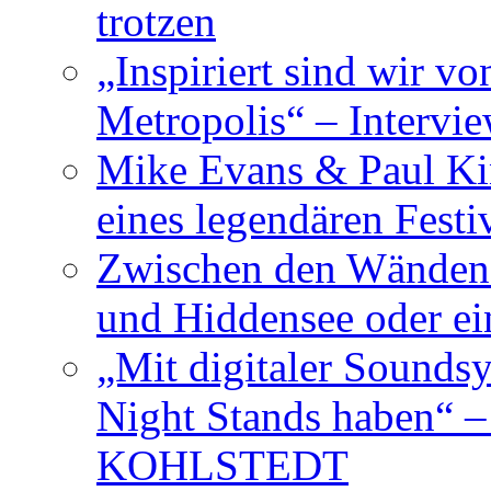
trotzen
„Inspiriert sind wir v
Metropolis“ – Inter
Mike Evans & Paul Ki
eines legendären Festi
Zwischen den Wänden 
und Hiddensee oder e
„Mit digitaler Sounds
Night Stands haben“ 
KOHLSTEDT