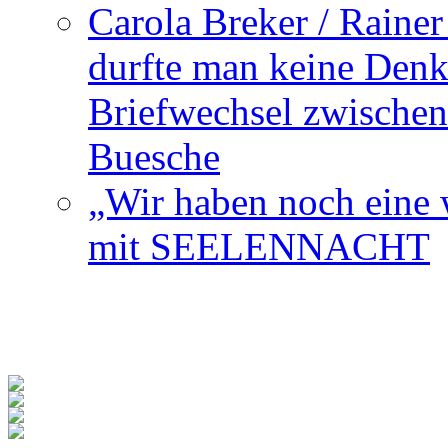
Carola Breker / Raine
durfte man keine Den
Briefwechsel zwischen
Buesche
„Wir haben noch eine w
mit SEELENNACHT