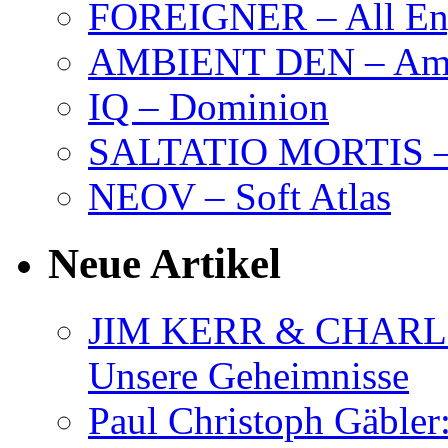
FOREIGNER – All Eng
AMBIENT DEN – Amb
IQ – Dominion
SALTATIO MORTIS – 
NEOV – Soft Atlas
Neue Artikel
JIM KERR & CHARLI
Unsere Geheimnisse
Paul Christoph Gäble