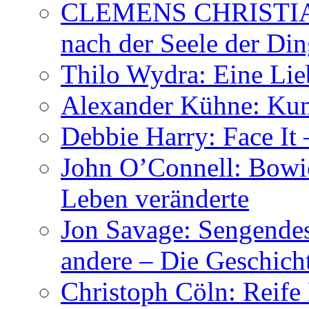
CLEMENS CHRISTIAN
nach der Seele der Di
Thilo Wydra: Eine Lie
Alexander Kühne: Ku
Debbie Harry: Face It 
John O’Connell: Bowies
Leben veränderte
Jon Savage: Sengendes
andere – Die Geschic
Christoph Cöln: Reife