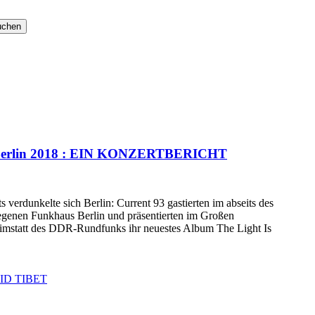
Berlin 2018 : EIN KONZERTBERICHT
erdunkelte sich Berlin: Current 93 gastierten im abseits des
legenen Funkhaus Berlin und präsentierten im Großen
mstatt des DDR-Rundfunks ihr neuestes Album The Light Is
ID TIBET