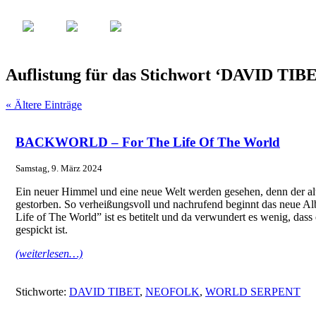
Auflistung für das Stichwort ‘DAVID TIB
« Ältere Einträge
BACKWORLD – For The Life Of The World
Samstag, 9. März 2024
Ein neuer Himmel und eine neue Welt werden gesehen, denn der alt
gestorben. So verheißungsvoll und nachrufend beginnt das neue A
Life of The World” ist es betitelt und da verwundert es wenig, dass 
gespickt ist.
(weiterlesen…)
Stichworte:
DAVID TIBET
,
NEOFOLK
,
WORLD SERPENT