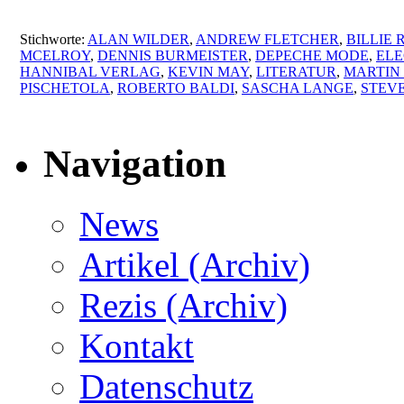
Stichworte:
ALAN WILDER
,
ANDREW FLETCHER
,
BILLIE 
MCELROY
,
DENNIS BURMEISTER
,
DEPECHE MODE
,
ELE
HANNIBAL VERLAG
,
KEVIN MAY
,
LITERATUR
,
MARTIN
PISCHETOLA
,
ROBERTO BALDI
,
SASCHA LANGE
,
STEV
Navigation
News
Artikel (Archiv)
Rezis (Archiv)
Kontakt
Datenschutz