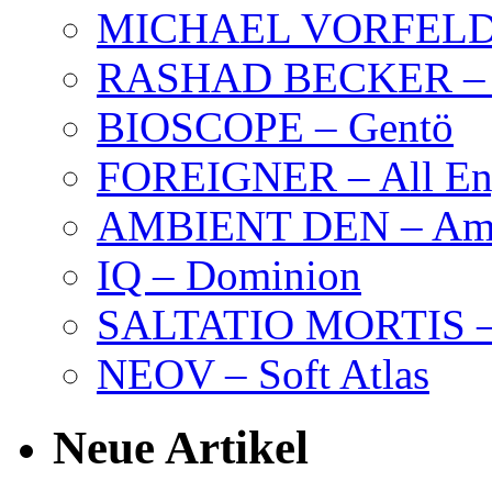
MICHAEL VORFELD –
RASHAD BECKER – T
BIOSCOPE – Gentö
FOREIGNER – All Eng
AMBIENT DEN – Amb
IQ – Dominion
SALTATIO MORTIS – 
NEOV – Soft Atlas
Neue Artikel