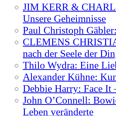
JIM KERR & CHARLI
Unsere Geheimnisse
Paul Christoph Gäble
CLEMENS CHRISTIAN
nach der Seele der Di
Thilo Wydra: Eine Lie
Alexander Kühne: Ku
Debbie Harry: Face It 
John O’Connell: Bowies
Leben veränderte