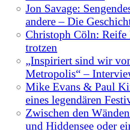
Jon Savage: Sengendes
andere – Die Geschic
Christoph Cöln: Reife
trotzen
„Inspiriert sind wir v
Metropolis“ – Inter
Mike Evans & Paul Ki
eines legendären Festi
Zwischen den Wänden 
und Hiddensee oder e