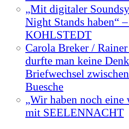
„Mit digitaler Sounds
Night Stands haben“ 
KOHLSTEDT
Carola Breker / Raine
durfte man keine Den
Briefwechsel zwischen
Buesche
„Wir haben noch eine w
mit SEELENNACHT