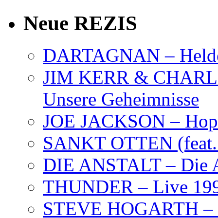
Neue REZIS
DARTAGNAN – Held
JIM KERR & CHARLI
Unsere Geheimnisse
JOE JACKSON – Hope
SANKT OTTEN (feat. K
DIE ANSTALT – Die A
THUNDER – Live 19
STEVE HOGARTH –