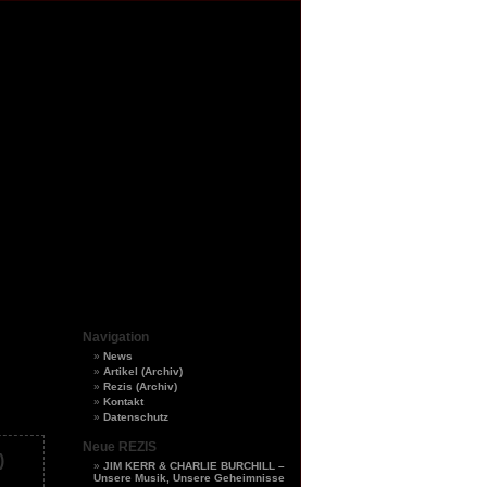
Navigation
News
Artikel (Archiv)
Rezis (Archiv)
Kontakt
Datenschutz
Neue REZIS
)
JIM KERR & CHARLIE BURCHILL –
Unsere Musik, Unsere Geheimnisse