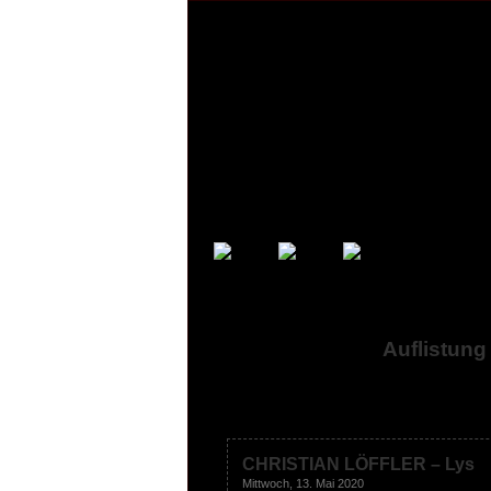
Auflistung
CHRISTIAN LÖFFLER – Lys
Mittwoch, 13. Mai 2020