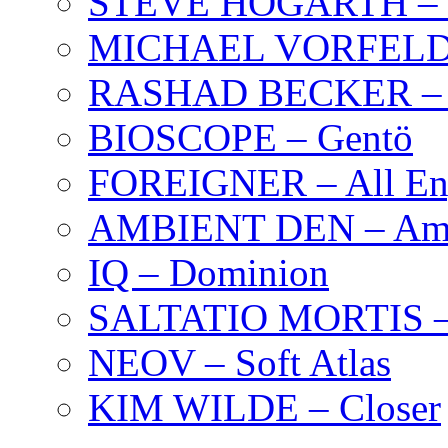
STEVE HOGARTH –
MICHAEL VORFELD –
RASHAD BECKER – T
BIOSCOPE – Gentö
FOREIGNER – All Eng
AMBIENT DEN – Amb
IQ – Dominion
SALTATIO MORTIS – 
NEOV – Soft Atlas
KIM WILDE – Closer