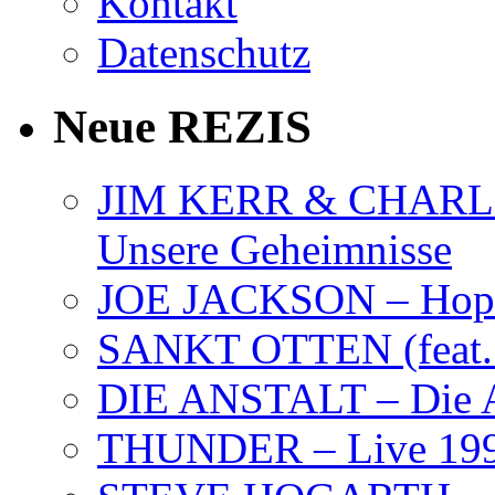
Kontakt
Datenschutz
Neue REZIS
JIM KERR & CHARLI
Unsere Geheimnisse
JOE JACKSON – Hope
SANKT OTTEN (feat. K
DIE ANSTALT – Die A
THUNDER – Live 19