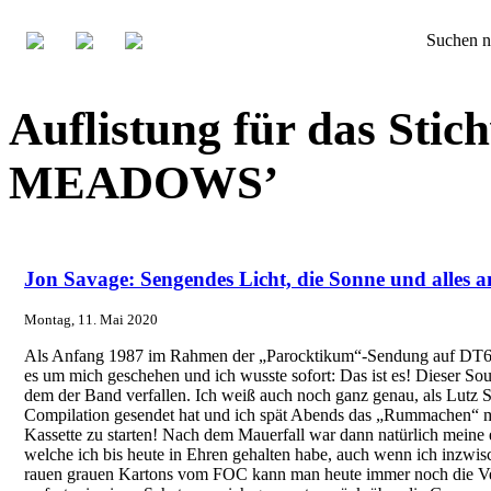
Suchen n
Auflistung für das Sti
MEADOWS’
Jon Savage: Sengendes Licht, die Sonne und alles
Montag, 11. Mai 2020
Als Anfang 1987 im Rahmen der „Parocktikum“-Sendung auf DT64
es um mich geschehen und ich wusste sofort: Das ist es! Dieser Sou
dem der Band verfallen. Ich weiß auch noch ganz genau, als Lutz 
Compilation gesendet hat und ich spät Abends das „Rummachen“ m
Kassette zu starten! Nach dem Mauerfall war dann natürlich meine
welche ich bis heute in Ehren gehalten habe, auch wenn ich inzwi
rauen grauen Kartons vom FOC kann man heute immer noch die Ver