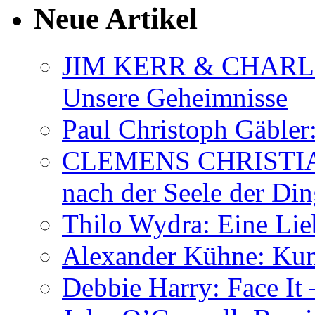
Neue Artikel
JIM KERR & CHARLI
Unsere Geheimnisse
Paul Christoph Gäble
CLEMENS CHRISTIAN
nach der Seele der Di
Thilo Wydra: Eine Lie
Alexander Kühne: Ku
Debbie Harry: Face It 