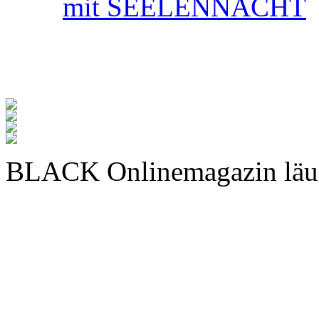
mit SEELENNACHT
BLACK Onlinemagazin läu