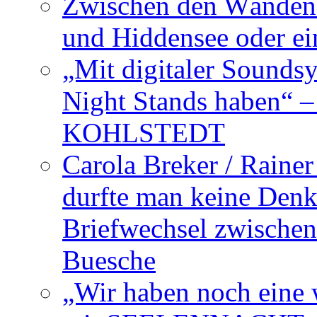
Zwischen den Wänden 
und Hiddensee oder e
„Mit digitaler Sounds
Night Stands haben“ 
KOHLSTEDT
Carola Breker / Raine
durfte man keine Den
Briefwechsel zwischen
Buesche
„Wir haben noch eine w