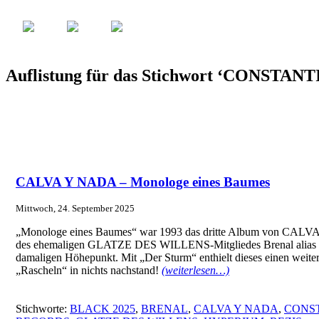
Auflistung für das Stichwort ‘CONSTA
CALVA Y NADA – Monologe eines Baumes
Mittwoch, 24. September 2025
„Monologe eines Baumes“ war 1993 das dritte Album von CALVA
des ehemaligen GLATZE DES WILLENS-Mitgliedes Brenal alias C
damaligen Höhepunkt. Mit „Der Sturm“ enthielt dieses einen weiter
„Rascheln“ in nichts nachstand!
(weiterlesen…)
Stichworte:
BLACK 2025
,
BRENAL
,
CALVA Y NADA
,
CONS