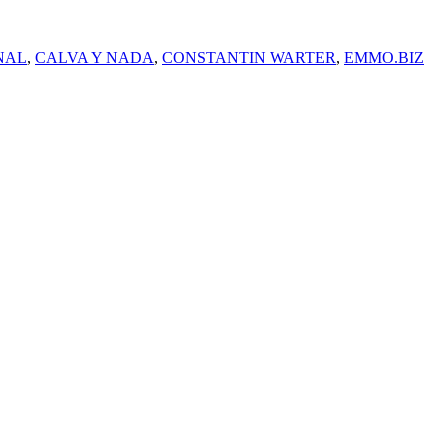
NAL
,
CALVA Y NADA
,
CONSTANTIN WARTER
,
EMMO.BIZ