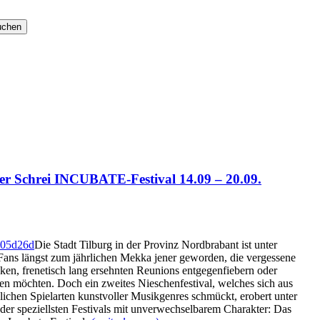
der Schrei INCUBATE-Festival 14.09 – 20.09.
Die Stadt Tilburg in der Provinz Nordbrabant ist unter
ans längst zum jährlichen Mekka jener geworden, die vergessene
ken, frenetisch lang ersehnten Reunions entgegenfiebern oder
en möchten. Doch ein zweites Nieschenfestival, welches sich aus
ichen Spielarten kunstvoller Musikgenres schmückt, erobert unter
 der speziellsten Festivals mit unverwechselbarem Charakter: Das