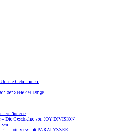
nsere Geheimnisse
der Seele der Dinge
ben veränderte
ere – Die Geschichte von JOY DIVISION
otzen
opolis“ – Interview mit PARALYZZER