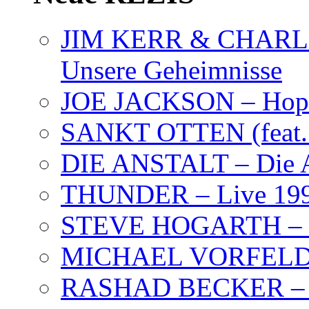
JIM KERR & CHARLI
Unsere Geheimnisse
JOE JACKSON – Hope
SANKT OTTEN (feat. K
DIE ANSTALT – Die A
THUNDER – Live 19
STEVE HOGARTH –
MICHAEL VORFELD –
RASHAD BECKER – T