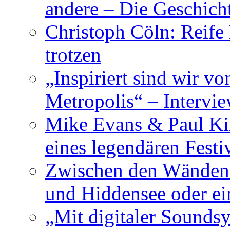
andere – Die Geschic
Christoph Cöln: Reife
trotzen
„Inspiriert sind wir v
Metropolis“ – Inter
Mike Evans & Paul Ki
eines legendären Festi
Zwischen den Wänden 
und Hiddensee oder e
„Mit digitaler Sounds