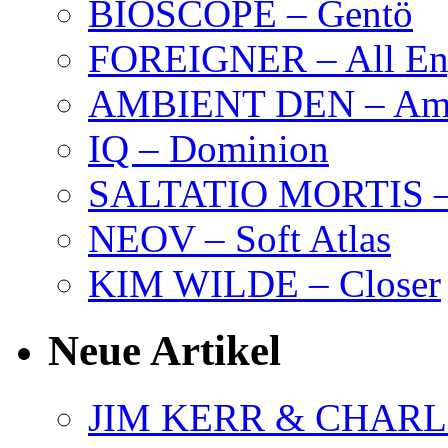
BIOSCOPE – Gentö
FOREIGNER – All Eng
AMBIENT DEN – Amb
IQ – Dominion
SALTATIO MORTIS – 
NEOV – Soft Atlas
KIM WILDE – Closer
Neue Artikel
JIM KERR & CHARLI