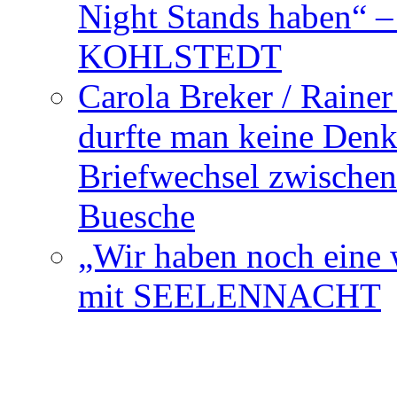
Night Stands haben“ 
KOHLSTEDT
Carola Breker / Raine
durfte man keine Den
Briefwechsel zwischen
Buesche
„Wir haben noch eine w
mit SEELENNACHT