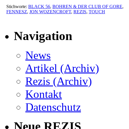
Stichworte:
BLACK 56
,
BOHREN & DER CLUB OF GORE
,
FENNESZ
,
JON WOZENCROFT
,
REZIS
,
TOUCH
Navigation
News
Artikel (Archiv)
Rezis (Archiv)
Kontakt
Datenschutz
Neue REZIS