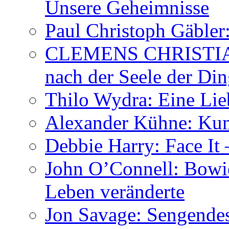
Unsere Geheimnisse
Paul Christoph Gäble
CLEMENS CHRISTIAN
nach der Seele der Di
Thilo Wydra: Eine Lie
Alexander Kühne: Ku
Debbie Harry: Face It 
John O’Connell: Bowies
Leben veränderte
Jon Savage: Sengendes