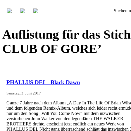
Suchen n
Auflistung für das S
CLUB OF GORE’
PHALLUS DEI – Black Dawn
Samstag, 3. Juni 2017
Ganze 7 Jahre nach dem Album „A Day In The Life Of Brian Wils
und dem folgenden Remix-Album, welches sich leider recht ermüd
nur um den Song „Will You Come Now“ mit dem inzwischen
verstorbenen John Walker von den legendären THE WALKER
BROTHERS drehte, erscheint jetzt endlich ein neues Werk von
PHALLUS DEI. Nicht ganz überraschend schlägt das inzwischen 