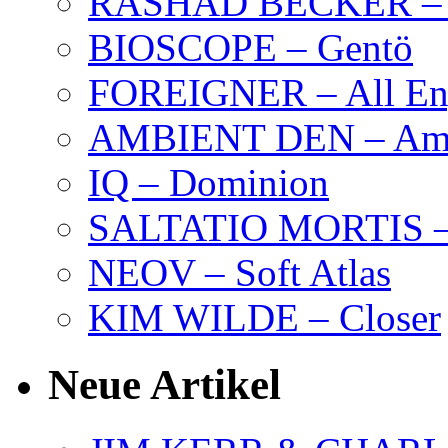
RASHAD BECKER – T
BIOSCOPE – Gentö
FOREIGNER – All Eng
AMBIENT DEN – Amb
IQ – Dominion
SALTATIO MORTIS – 
NEOV – Soft Atlas
KIM WILDE – Closer
Neue Artikel