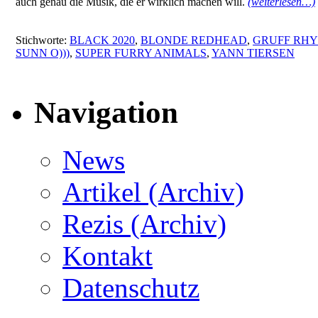
auch genau die Musik, die er wirklich machen will.
(weiterlesen…)
Stichworte:
BLACK 2020
,
BLONDE REDHEAD
,
GRUFF RHY
SUNN O)))
,
SUPER FURRY ANIMALS
,
YANN TIERSEN
Navigation
News
Artikel (Archiv)
Rezis (Archiv)
Kontakt
Datenschutz