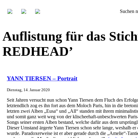
Suchen n
Auflistung für das St
REDHEAD’
YANN TIERSEN – Portrait
Dienstag, 14. Januar 2020
Seit Jahren versucht nun schon Yann Tiersen dem Fluch des Erfolg
letztendlich zog es ihn fort aus dem Moloch Paris, hin in die breto
letzten zwei Alben „Eusa“ und „All“ standen mit ihrem minimalist
und somit ganz weit weg von der klischeehaft-unbeschwerten Paris
Songs seiner ersten Alben bestand, welche dafür aus dem ursprüngl
Dieser Umstand ärgerte Yann Tiersen schon sehr lange, weshalb er 
wurde. Paradoxerweise ist er aber gerade durch die „Amelie“-Tantie