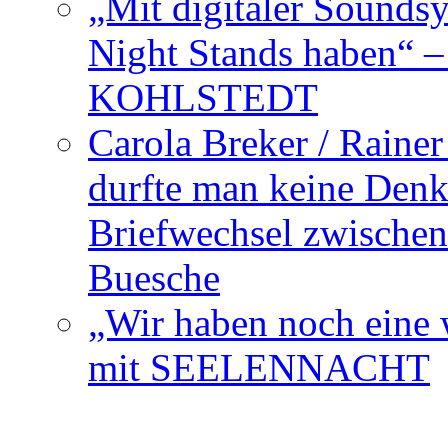
„Mit digitaler Sounds
Night Stands haben“ 
KOHLSTEDT
Carola Breker / Raine
durfte man keine Den
Briefwechsel zwischen
Buesche
„Wir haben noch eine w
mit SEELENNACHT