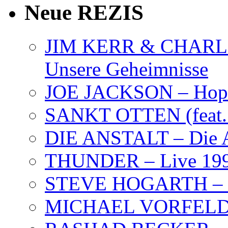
Neue REZIS
JIM KERR & CHARLI
Unsere Geheimnisse
JOE JACKSON – Hope
SANKT OTTEN (feat. K
DIE ANSTALT – Die A
THUNDER – Live 19
STEVE HOGARTH –
MICHAEL VORFELD –