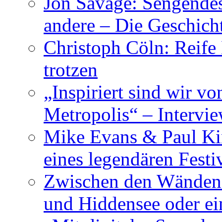
Jon Savage: Sengendes
andere – Die Geschic
Christoph Cöln: Reife
trotzen
„Inspiriert sind wir v
Metropolis“ – Inter
Mike Evans & Paul Ki
eines legendären Festi
Zwischen den Wänden 
und Hiddensee oder e