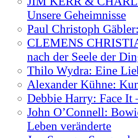
JIM KERR & CHARLI
Unsere Geheimnisse
Paul Christoph Gäble
CLEMENS CHRISTIAN
nach der Seele der Di
Thilo Wydra: Eine Lie
Alexander Kühne: Ku
Debbie Harry: Face It 
John O’Connell: Bowies
Leben veränderte