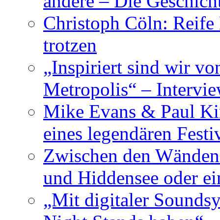
andere – Die Geschic
Christoph Cöln: Reife
trotzen
„Inspiriert sind wir v
Metropolis“ – Inter
Mike Evans & Paul Ki
eines legendären Festi
Zwischen den Wänden 
und Hiddensee oder e
„Mit digitaler Sounds