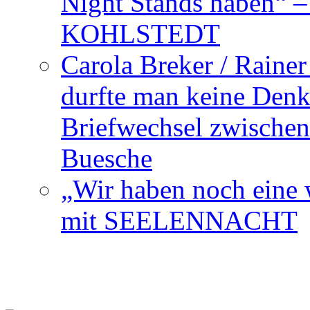
Night Stands haben“ 
KOHLSTEDT
Carola Breker / Raine
durfte man keine Den
Briefwechsel zwischen
Buesche
„Wir haben noch eine w
mit SEELENNACHT