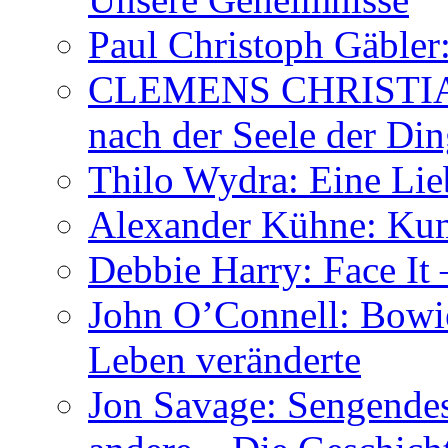
Paul Christoph Gäble
CLEMENS CHRISTIAN
nach der Seele der Di
Thilo Wydra: Eine Lie
Alexander Kühne: Ku
Debbie Harry: Face It 
John O’Connell: Bowies
Leben veränderte
Jon Savage: Sengendes