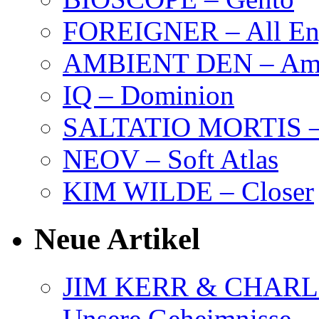
FOREIGNER – All Eng
AMBIENT DEN – Amb
IQ – Dominion
SALTATIO MORTIS – 
NEOV – Soft Atlas
KIM WILDE – Closer
Neue Artikel
JIM KERR & CHARLI
Unsere Geheimnisse