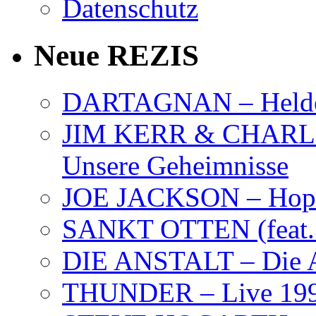
Datenschutz
Neue REZIS
DARTAGNAN – Held
JIM KERR & CHARLI
Unsere Geheimnisse
JOE JACKSON – Hope
SANKT OTTEN (feat. K
DIE ANSTALT – Die A
THUNDER – Live 19