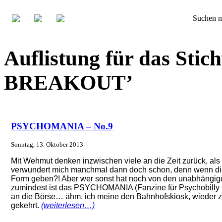
Suchen n
Auflistung für das St
BREAKOUT’
PSYCHOMANIA – No.9
Sonntag, 13. Oktober 2013
Mit Wehmut denken inzwischen viele an die Zeit zurück, al
verwundert mich manchmal dann doch schon, denn wenn die a
Form geben?! Aber wer sonst hat noch von den unabhängige
zumindest ist das PSYCHOMANIA (Fanzine für Psychobilly 
an die Börse… ähm, ich meine den Bahnhofskiosk, wieder zu
gekehrt.
(weiterlesen…)