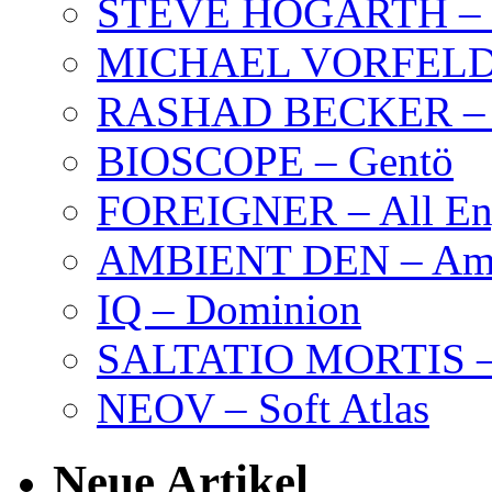
STEVE HOGARTH –
MICHAEL VORFELD –
RASHAD BECKER – T
BIOSCOPE – Gentö
FOREIGNER – All Eng
AMBIENT DEN – Amb
IQ – Dominion
SALTATIO MORTIS – 
NEOV – Soft Atlas
Neue Artikel