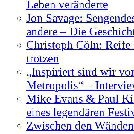
Leben veränderte
Jon Savage: Sengendes
andere – Die Geschic
Christoph Cöln: Reife
trotzen
„Inspiriert sind wir v
Metropolis“ – Inter
Mike Evans & Paul Ki
eines legendären Festi
Zwischen den Wänden 