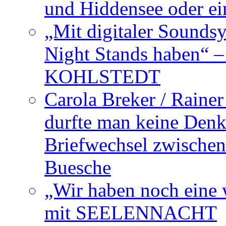
und Hiddensee oder e
„Mit digitaler Sounds
Night Stands haben“ 
KOHLSTEDT
Carola Breker / Raine
durfte man keine Den
Briefwechsel zwischen
Buesche
„Wir haben noch eine w
mit SEELENNACHT