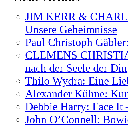
JIM KERR & CHARLI
Unsere Geheimnisse
Paul Christoph Gäble
CLEMENS CHRISTIAN
nach der Seele der Di
Thilo Wydra: Eine Lie
Alexander Kühne: Ku
Debbie Harry: Face It 
John O’Connell: Bowies