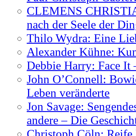
CLEMENS CHRISTIAN
nach der Seele der Di
Thilo Wydra: Eine Lie
Alexander Kühne: Ku
Debbie Harry: Face It 
John O’Connell: Bowies
Leben veränderte
Jon Savage: Sengendes
andere – Die Geschic
Christoph Cöln: Reife