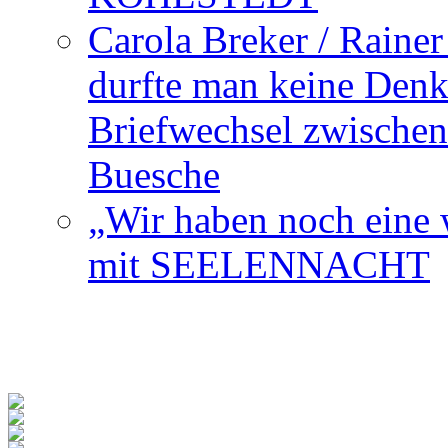
Carola Breker / Raine
durfte man keine Den
Briefwechsel zwischen
Buesche
„Wir haben noch eine w
mit SEELENNACHT