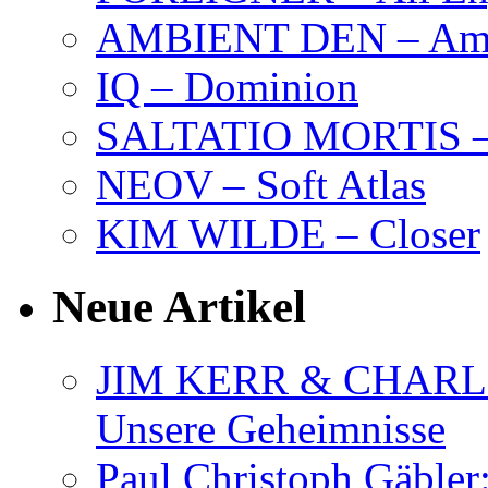
AMBIENT DEN – Amb
IQ – Dominion
SALTATIO MORTIS – 
NEOV – Soft Atlas
KIM WILDE – Closer
Neue Artikel
JIM KERR & CHARLI
Unsere Geheimnisse
Paul Christoph Gäble