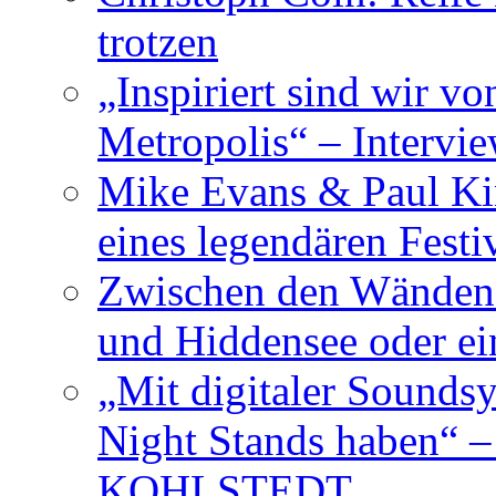
trotzen
„Inspiriert sind wir v
Metropolis“ – Inter
Mike Evans & Paul Ki
eines legendären Festi
Zwischen den Wänden 
und Hiddensee oder e
„Mit digitaler Sounds
Night Stands haben“ 
KOHLSTEDT