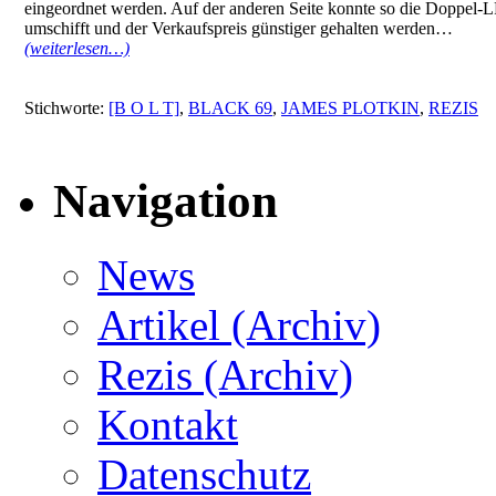
eingeordnet werden. Auf der anderen Seite konnte so die Doppel-L
umschifft und der Verkaufspreis günstiger gehalten werden…
(weiterlesen…)
Stichworte:
[B O L T]
,
BLACK 69
,
JAMES PLOTKIN
,
REZIS
Navigation
News
Artikel (Archiv)
Rezis (Archiv)
Kontakt
Datenschutz