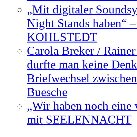
„Mit digitaler Sounds
Night Stands haben“ 
KOHLSTEDT
Carola Breker / Raine
durfte man keine Den
Briefwechsel zwischen
Buesche
„Wir haben noch eine w
mit SEELENNACHT