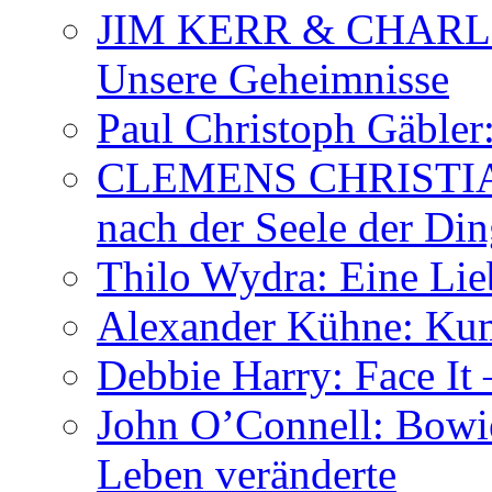
JIM KERR & CHARLI
Unsere Geheimnisse
Paul Christoph Gäble
CLEMENS CHRISTIAN
nach der Seele der Di
Thilo Wydra: Eine Lie
Alexander Kühne: Ku
Debbie Harry: Face It 
John O’Connell: Bowies
Leben veränderte