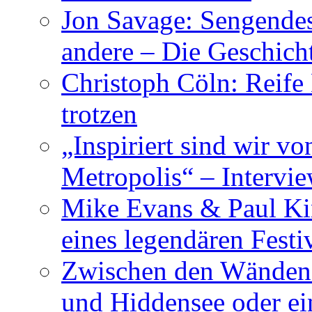
Jon Savage: Sengendes
andere – Die Geschic
Christoph Cöln: Reife
trotzen
„Inspiriert sind wir v
Metropolis“ – Inter
Mike Evans & Paul Ki
eines legendären Festi
Zwischen den Wänden 
und Hiddensee oder e