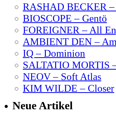
RASHAD BECKER – T
BIOSCOPE – Gentö
FOREIGNER – All Eng
AMBIENT DEN – Amb
IQ – Dominion
SALTATIO MORTIS – 
NEOV – Soft Atlas
KIM WILDE – Closer
Neue Artikel