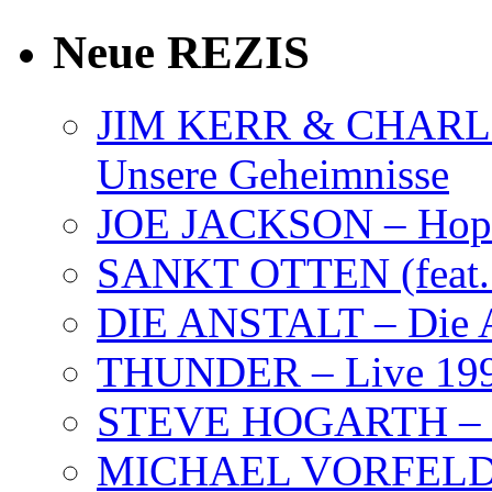
Neue REZIS
JIM KERR & CHARLI
Unsere Geheimnisse
JOE JACKSON – Hope
SANKT OTTEN (feat. K
DIE ANSTALT – Die A
THUNDER – Live 19
STEVE HOGARTH –
MICHAEL VORFELD –