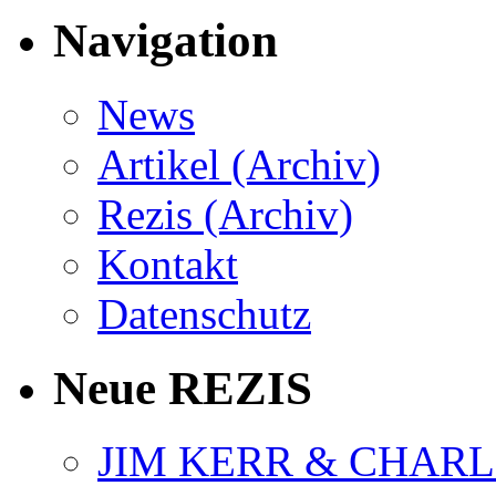
Navigation
News
Artikel (Archiv)
Rezis (Archiv)
Kontakt
Datenschutz
Neue REZIS
JIM KERR & CHARLI