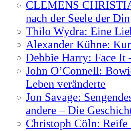
CLEMENS CHRISTIAN
nach der Seele der Di
Thilo Wydra: Eine Lie
Alexander Kühne: Ku
Debbie Harry: Face It 
John O’Connell: Bowies
Leben veränderte
Jon Savage: Sengendes
andere – Die Geschic
Christoph Cöln: Reife