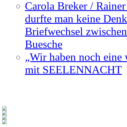
Carola Breker / Raine
durfte man keine Den
Briefwechsel zwischen
Buesche
„Wir haben noch eine w
mit SEELENNACHT