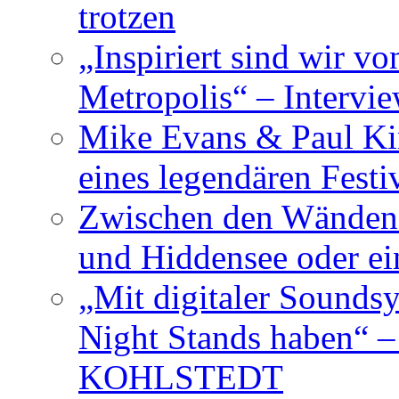
trotzen
„Inspiriert sind wir v
Metropolis“ – Inter
Mike Evans & Paul Ki
eines legendären Festi
Zwischen den Wänden 
und Hiddensee oder e
„Mit digitaler Sounds
Night Stands haben“ 
KOHLSTEDT