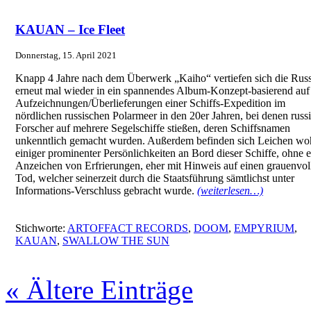
KAUAN – Ice Fleet
Donnerstag, 15. April 2021
Knapp 4 Jahre nach dem Überwerk „Kaiho“ vertiefen sich die Rus
erneut mal wieder in ein spannendes Album-Konzept-basierend auf
Aufzeichnungen/Überlieferungen einer Schiffs-Expedition im
nördlichen russischen Polarmeer in den 20er Jahren, bei denen russ
Forscher auf mehrere Segelschiffe stießen, deren Schiffsnamen
unkenntlich gemacht wurden. Außerdem befinden sich Leichen wo
einiger prominenter Persönlichkeiten an Bord dieser Schiffe, ohne e
Anzeichen von Erfrierungen, eher mit Hinweis auf einen grauenvol
Tod, welcher seinerzeit durch die Staatsführung sämtlichst unter
Informations-Verschluss gebracht wurde.
(weiterlesen…)
Stichworte:
ARTOFFACT RECORDS
,
DOOM
,
EMPYRIUM
,
KAUAN
,
SWALLOW THE SUN
« Ältere Einträge