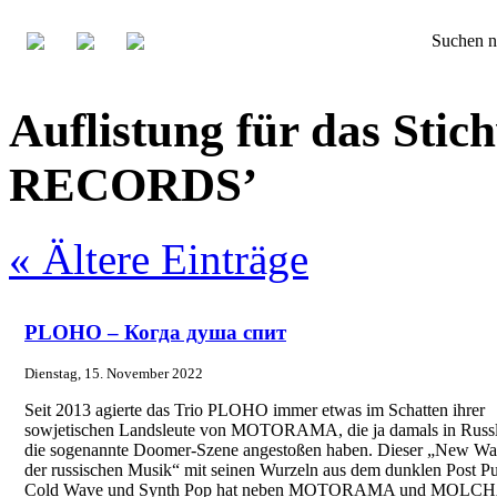
Suchen n
Auflistung für das St
RECORDS’
« Ältere Einträge
PLOHO – Когда душа спит
Dienstag, 15. November 2022
Seit 2013 agierte das Trio PLOHO immer etwas im Schatten ihrer
sowjetischen Landsleute von MOTORAMA, die ja damals in Russ
die sogenannte Doomer-Szene angestoßen haben. Dieser „New W
der russischen Musik“ mit seinen Wurzeln aus dem dunklen Post P
Cold Wave und Synth Pop hat neben MOTORAMA und MOLC