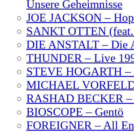
Unsere Geheimnisse
JOE JACKSON – Hope
SANKT OTTEN (feat. K
DIE ANSTALT – Die A
THUNDER – Live 19
STEVE HOGARTH –
MICHAEL VORFELD –
RASHAD BECKER – T
BIOSCOPE – Gentö
FOREIGNER – All Eng