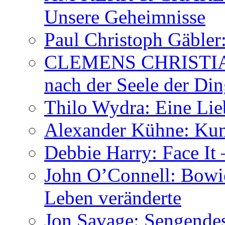
Unsere Geheimnisse
Paul Christoph Gäble
CLEMENS CHRISTIAN
nach der Seele der Di
Thilo Wydra: Eine Lie
Alexander Kühne: Ku
Debbie Harry: Face It 
John O’Connell: Bowies
Leben veränderte
Jon Savage: Sengendes