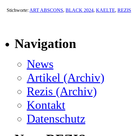
Stichworte:
ART ABSCONS
,
BLACK 2024
,
KAELTE
,
REZIS
Navigation
News
Artikel (Archiv)
Rezis (Archiv)
Kontakt
Datenschutz