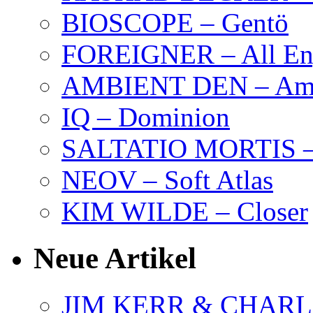
BIOSCOPE – Gentö
FOREIGNER – All Eng
AMBIENT DEN – Amb
IQ – Dominion
SALTATIO MORTIS – 
NEOV – Soft Atlas
KIM WILDE – Closer
Neue Artikel
JIM KERR & CHARLI