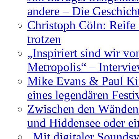
andere – Die Geschic
Christoph Cöln: Reife
trotzen
„Inspiriert sind wir v
Metropolis“ – Inter
Mike Evans & Paul Ki
eines legendären Festi
Zwischen den Wänden 
und Hiddensee oder e
„Mit digitaler Sounds