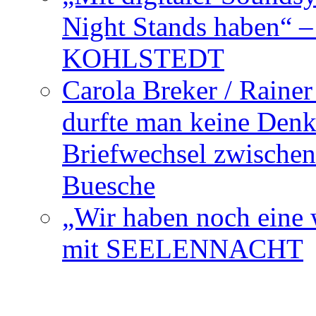
Night Stands haben“ 
KOHLSTEDT
Carola Breker / Raine
durfte man keine Den
Briefwechsel zwischen
Buesche
„Wir haben noch eine w
mit SEELENNACHT