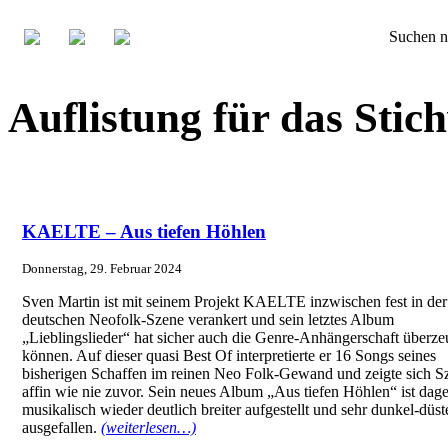
Suchen n
Auflistung für das St
KAELTE – Aus tiefen Höhlen
Donnerstag, 29. Februar 2024
Sven Martin ist mit seinem Projekt KAELTE inzwischen fest in der
deutschen Neofolk-Szene verankert und sein letztes Album
„Lieblingslieder“ hat sicher auch die Genre-Anhängerschaft überz
können. Auf dieser quasi Best Of interpretierte er 16 Songs seines
bisherigen Schaffen im reinen Neo Folk-Gewand und zeigte sich S
affin wie nie zuvor. Sein neues Album „Aus tiefen Höhlen“ ist dag
musikalisch wieder deutlich breiter aufgestellt und sehr dunkel-düst
ausgefallen.
(weiterlesen…)