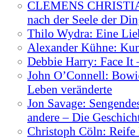
CLEMENS CHRISTIAN
nach der Seele der Di
Thilo Wydra: Eine Lie
Alexander Kühne: Ku
Debbie Harry: Face It 
John O’Connell: Bowies
Leben veränderte
Jon Savage: Sengendes
andere – Die Geschic
Christoph Cöln: Reife