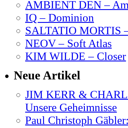
AMBIENT DEN – Amb
IQ – Dominion
SALTATIO MORTIS – 
NEOV – Soft Atlas
KIM WILDE – Closer
Neue Artikel
JIM KERR & CHARLI
Unsere Geheimnisse
Paul Christoph Gäble