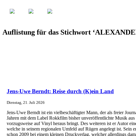
Auflistung für das Stichwort ‘ALEXAN
Jens-Uwe Berndt: Reise durch (K)ein Land
Dienstag, 21. Juli 2026
Jens-Uwe Berndt ist ein vielbeschäftigter Mann, der als freier Journal
Jahren mit dem Label Rokkfilm bisher unveröffentlichte Musik au
vorzugsweise auf Vinyl heraus bringt. Des weiteren ist er Autor ei
welche in seinem regionalen Umfeld auf Rügen angelegt ist. Sein e
schon 2009 bei einem kleinen Druckverlag, welcher allerdings damal