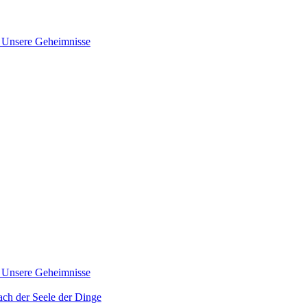
nsere Geheimnisse
nsere Geheimnisse
der Seele der Dinge