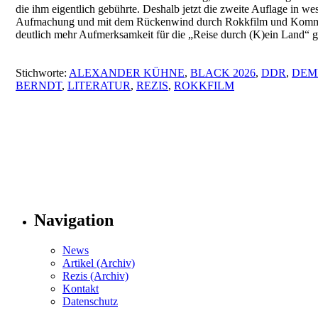
die ihm eigentlich gebührte. Deshalb jetzt die zweite Auflage in wes
Aufmachung und mit dem Rückenwind durch Rokkfilm und Kommis
deutlich mehr Aufmerksamkeit für die „Reise durch (K)ein Land“ 
Stichworte:
ALEXANDER KÜHNE
,
BLACK 2026
,
DDR
,
DEM
BERNDT
,
LITERATUR
,
REZIS
,
ROKKFILM
Navigation
News
Artikel (Archiv)
Rezis (Archiv)
Kontakt
Datenschutz