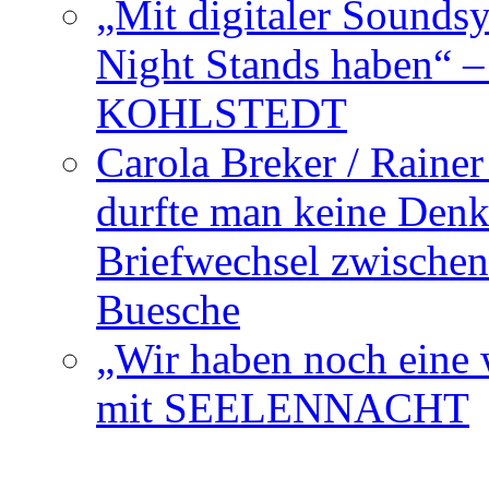
„Mit digitaler Sounds
Night Stands haben“ 
KOHLSTEDT
Carola Breker / Raine
durfte man keine Den
Briefwechsel zwischen
Buesche
„Wir haben noch eine w
mit SEELENNACHT