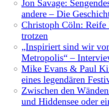
Jon Savage: Sengendes
andere – Die Geschic
Christoph Cöln: Reife
trotzen
„Inspiriert sind wir v
Metropolis“ – Inter
Mike Evans & Paul Ki
eines legendären Festi
Zwischen den Wänden 
und Hiddensee oder e