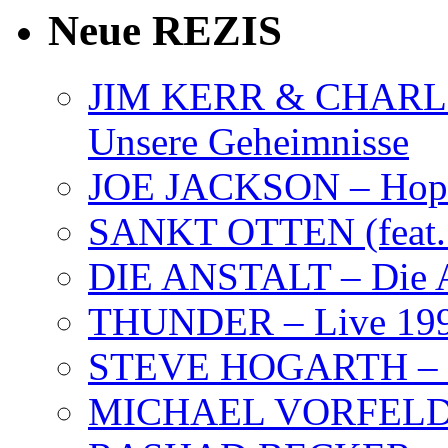
Neue REZIS
JIM KERR & CHARLI
Unsere Geheimnisse
JOE JACKSON – Hope
SANKT OTTEN (feat. K
DIE ANSTALT – Die A
THUNDER – Live 19
STEVE HOGARTH –
MICHAEL VORFELD –