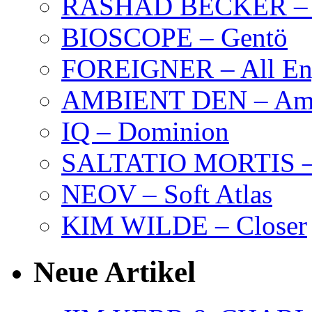
RASHAD BECKER – T
BIOSCOPE – Gentö
FOREIGNER – All Eng
AMBIENT DEN – Amb
IQ – Dominion
SALTATIO MORTIS – 
NEOV – Soft Atlas
KIM WILDE – Closer
Neue Artikel