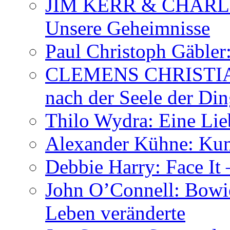
JIM KERR & CHARLI
Unsere Geheimnisse
Paul Christoph Gäble
CLEMENS CHRISTIAN
nach der Seele der Di
Thilo Wydra: Eine Lie
Alexander Kühne: Ku
Debbie Harry: Face It 
John O’Connell: Bowies
Leben veränderte