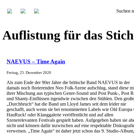
Suchen n
Auflistung für das St
NAEVUS – Time Again
Freitag, 25. Dezember 2020
Als zum Ende der 90er Jahre die britische Band NAEVUS in der
damals noch florierenden Neo Folk-Szene aufschlug, stand diese mi
ihrer Mischung aus typischen Genre-Sound und Post Punk-, Post R
und Shanty-Einflüssen irgendwie zwischen den Stühlen. Den groß
„Durchbruch“ hat die Band um Lloyd James seit dem leider nie
geschafft, auch wenn sie bei renommierten Labels wie Old Europa 
HauRuck! oder Klanggalerie veröffentlicht und auf allen
Szenerelevanten Festivals gespielt haben. Aufgegeben haben sie ab
nicht und können dafür inzwischen auf eine respektable Diskografi
verweisen. „Time Again“ ist daher jetzt schon das 9. Studio-Album