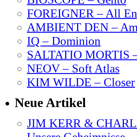
FOREIGNER – All Eng
AMBIENT DEN – Amb
IQ – Dominion
SALTATIO MORTIS – 
NEOV – Soft Atlas
KIM WILDE – Closer
Neue Artikel
JIM KERR & CHARLI
Unsere Geheimnisse