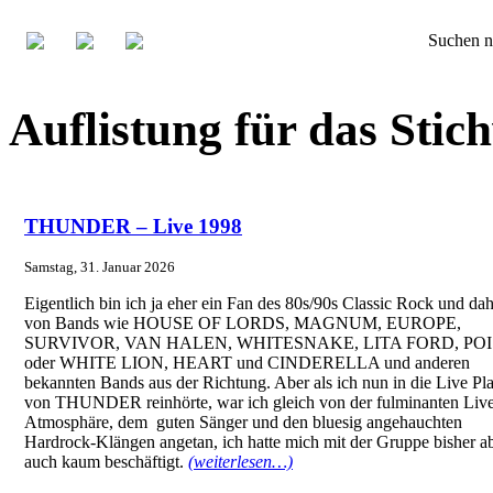
Suchen n
Auflistung für das Stic
THUNDER – Live 1998
Samstag, 31. Januar 2026
Eigentlich bin ich ja eher ein Fan des 80s/90s Classic Rock und da
von Bands wie HOUSE OF LORDS, MAGNUM, EUROPE,
SURVIVOR, VAN HALEN, WHITESNAKE, LITA FORD, PO
oder WHITE LION, HEART und CINDERELLA und anderen
bekannten Bands aus der Richtung. Aber als ich nun in die Live Pla
von THUNDER reinhörte, war ich gleich von der fulminanten Liv
Atmosphäre, dem guten Sänger und den bluesig angehauchten
Hardrock-Klängen angetan, ich hatte mich mit der Gruppe bisher a
auch kaum beschäftigt.
(weiterlesen…)