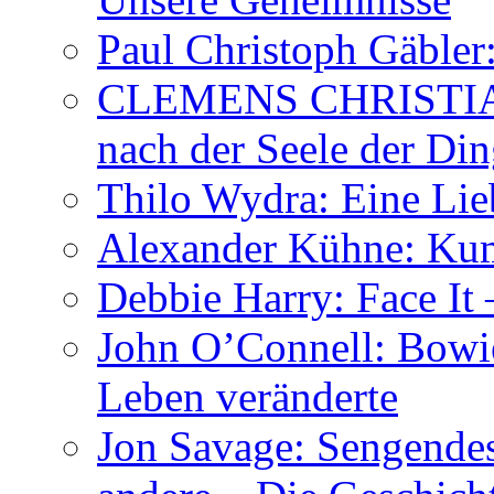
Paul Christoph Gäble
CLEMENS CHRISTIAN
nach der Seele der Di
Thilo Wydra: Eine Lie
Alexander Kühne: Ku
Debbie Harry: Face It 
John O’Connell: Bowies
Leben veränderte
Jon Savage: Sengendes