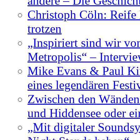
andere – Die Geschic
Christoph Cöln: Reife
trotzen
„Inspiriert sind wir v
Metropolis“ – Inter
Mike Evans & Paul Ki
eines legendären Festi
Zwischen den Wänden 
und Hiddensee oder e
„Mit digitaler Sounds