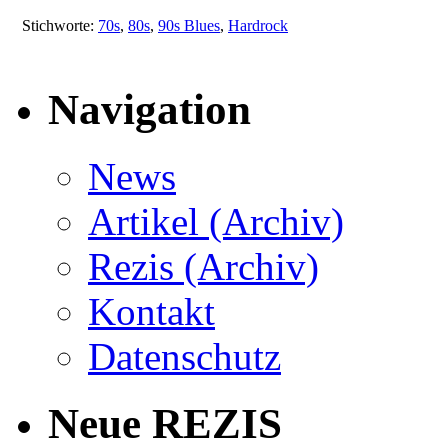
Stichworte:
70s
,
80s
,
90s Blues
,
Hardrock
Navigation
News
Artikel (Archiv)
Rezis (Archiv)
Kontakt
Datenschutz
Neue REZIS