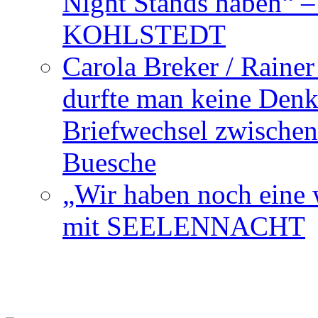
Night Stands haben“ 
KOHLSTEDT
Carola Breker / Raine
durfte man keine Den
Briefwechsel zwischen
Buesche
„Wir haben noch eine w
mit SEELENNACHT