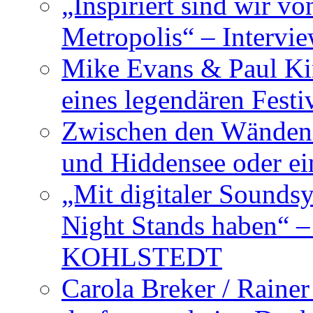
„Inspiriert sind wir v
Metropolis“ – Inter
Mike Evans & Paul Ki
eines legendären Festi
Zwischen den Wänden 
und Hiddensee oder e
„Mit digitaler Sounds
Night Stands haben“ 
KOHLSTEDT
Carola Breker / Raine