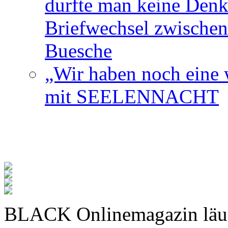
durfte man keine Den
Briefwechsel zwischen
Buesche
„Wir haben noch eine w
mit SEELENNACHT
BLACK Onlinemagazin läu