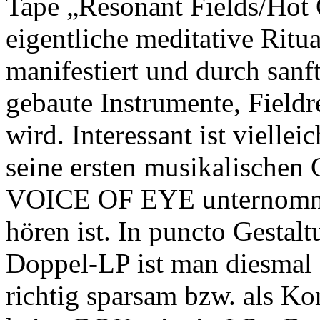
Tape „Resonant Fields/Hot 
eigentliche meditative Ri
manifestiert und durch san
gebaute Instrumente, Field
wird. Interessant ist viel
seine ersten musikalischen
VOICE OF EYE unternommen
hören ist. In puncto Gestalt
Doppel-LP ist man diesmal
richtig sparsam bzw. als Ko