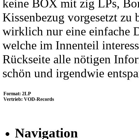
keine BOX mit zig LPs, Bon
Kissenbezug vorgesetzt zu 
wirklich nur eine einfache
welche im Innenteil interes
Rückseite alle nötigen Info
schön und irgendwie entspa
Format: 2LP
Vertrieb: VOD-Records
Navigation