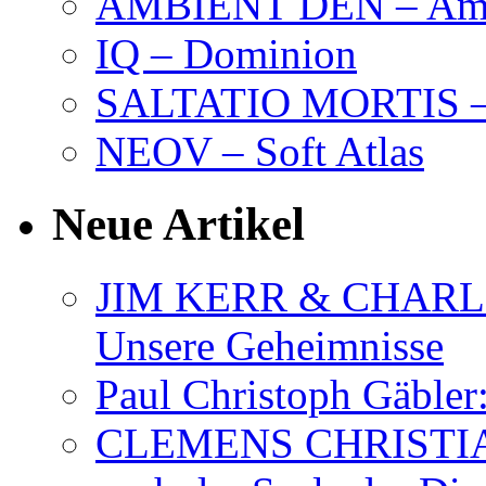
AMBIENT DEN – Amb
IQ – Dominion
SALTATIO MORTIS – 
NEOV – Soft Atlas
Neue Artikel
JIM KERR & CHARLI
Unsere Geheimnisse
Paul Christoph Gäble
CLEMENS CHRISTIAN