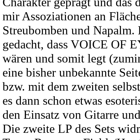
Charakter geprägt und das 
mir Assoziationen an Fläc
Streubomben und Napalm. Hä
gedacht, dass VOICE OF EYE
wären und somit legt (zumi
eine bisher unbekannte Seit
bzw. mit dem zweiten selbst
es dann schon etwas esoteri
den Einsatz von Gitarre und
Die zweite LP des Sets widm