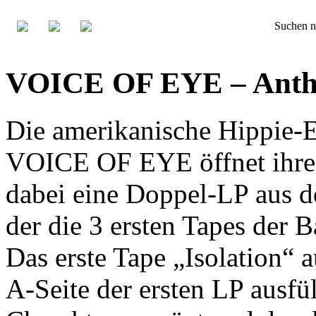
Suchen n
VOICE OF EYE – Antho
Die amerikanische Hippie-
VOICE OF EYE öffnet ihre
dabei eine Doppel-LP aus 
der die 3 ersten Tapes der 
Das erste Tape „Isolation“ 
A-Seite der ersten LP ausfü