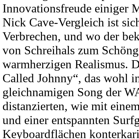
Innovationsfreude einiger 
Nick Cave-Vergleich ist sic
Verbrechen, und wo der bek
von Schreihals zum Schöngei
warmherzigen Realismus. Da
Called Johnny“, das wohl i
gleichnamigen Song der WA
distanzierten, wie mit eine
und einer entspannten Surfg
Keyboardflächen konterkari