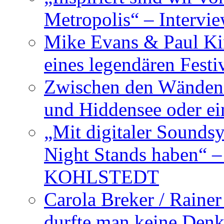
Metropolis“ – Inter
Mike Evans & Paul Ki
eines legendären Festi
Zwischen den Wänden 
und Hiddensee oder e
„Mit digitaler Sounds
Night Stands haben“ 
KOHLSTEDT
Carola Breker / Raine
durfte man keine Den