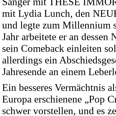
Sänger mit THESE IMMORT
mit Lydia Lunch, den NEU
und legte zum Millennium s
Jahr arbeitete er an dessen
sein Comeback einleiten s
allerdings ein Abschiedsge
Jahresende an einem Leberle
Ein besseres Vermächtnis a
Europa erschienene „Pop Cr
schwer vorstellen, und es z