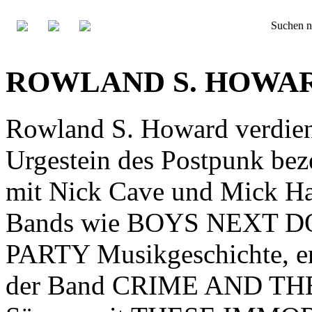
Suchen n
ROWLAND S. HOWARD 
Rowland S. Howard verdient
Urgestein des Postpunk be
mit Nick Cave und Mick Har
Bands wie BOYS NEXT 
PARTY Musikgeschichte, ema
der Band CRIME AND TH