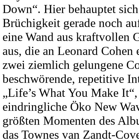
Down“. Hier behauptet sich 
Brüchigkeit gerade noch au
eine Wand aus kraftvollen G
aus, die an Leonard Cohen e
zwei ziemlich gelungene Co
beschwörende, repetitive 
„Life’s What You Make It“, 
eindringliche Öko New Wave
größten Momenten des Albu
das Townes van Zandt-Cover