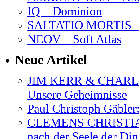
IQ – Dominion
SALTATIO MORTIS – 
NEOV – Soft Atlas
Neue Artikel
JIM KERR & CHARLI
Unsere Geheimnisse
Paul Christoph Gäble
CLEMENS CHRISTIAN
nach der Seele der Di