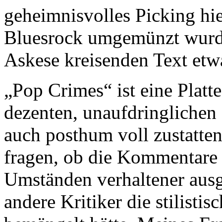
geheimnisvolles Picking hie
Bluesrock umgemünzt wurde
Askese kreisenden Text etwa
„Pop Crimes“ ist eine Platt
dezenten, unaufdringliche
auch posthum voll zustatt
fragen, ob die Kommentare 
Umständen verhaltener ausg
andere Kritiker die stilist