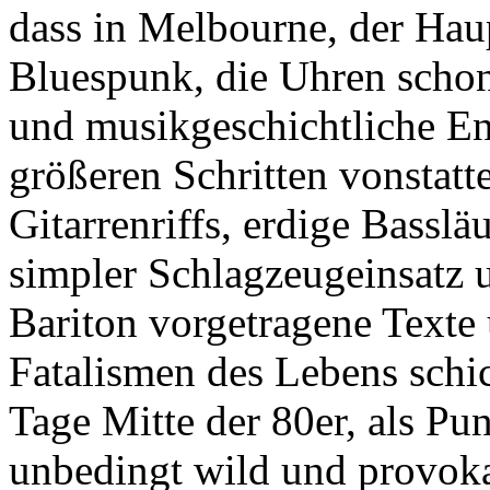
dass in Melbourne, der Haup
Bluespunk, die Uhren scho
und musikgeschichtliche E
größeren Schritten vonstatt
Gitarrenriffs, erdige Basslä
simpler Schlagzeugeinsatz
Bariton vorgetragene Texte
Fatalismen des Lebens schi
Tage Mitte der 80er, als P
unbedingt wild und provokan