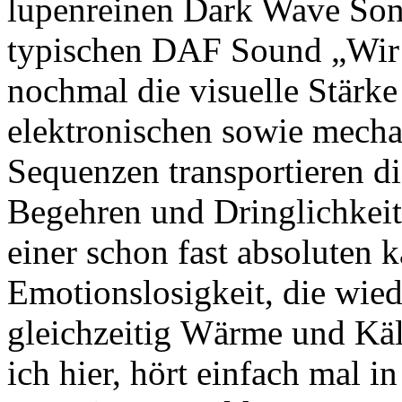
lupenreinen Dark Wave Son
typischen DAF Sound „Wir b
nochmal die visuelle Stärke
elektronischen sowie mecha
Sequenzen transportieren d
Begehren und Dringlichkeit 
einer schon fast absoluten 
Emotionslosigkeit, die wie
gleichzeitig Wärme und Kält
ich hier, hört einfach mal 