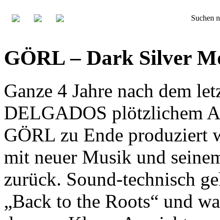
Suchen n
GÖRL – Dark Silver Mo
Ganze 4 Jahre nach dem le
DELGADOS plötzlichem A
GÖRL zu Ende produziert 
mit neuer Musik und seinem
zurück. Sound-technisch geh
„Back to the Roots“ und wa