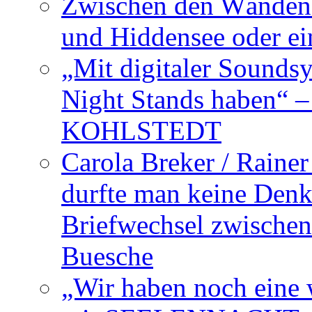
Zwischen den Wänden 
und Hiddensee oder e
„Mit digitaler Sounds
Night Stands haben“ 
KOHLSTEDT
Carola Breker / Raine
durfte man keine Den
Briefwechsel zwischen
Buesche
„Wir haben noch eine w