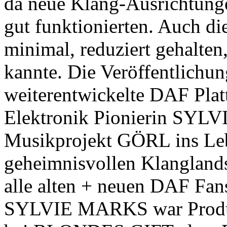
da neue Klang-Ausrichtunge
gut funktionierten.
Auch di
minimal, reduziert gehalten
kannte. Die Veröffentlichung
weiterentwickelte DAF Plat
Elektronik Pionierin SYL
Musikprojekt GÖRL ins Lebe
geheimnisvollen Klanglands
alle alten + neuen DAF Fans
SYLVIE MARKS war Produze