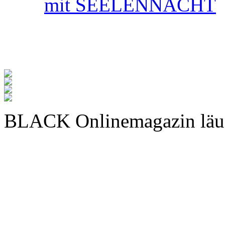
mit SEELENNACHT
BLACK Onlinemagazin läu