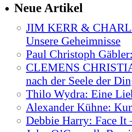
Neue Artikel
JIM KERR & CHARLI
Unsere Geheimnisse
Paul Christoph Gäble
CLEMENS CHRISTIAN
nach der Seele der Di
Thilo Wydra: Eine Lie
Alexander Kühne: Ku
Debbie Harry: Face It 