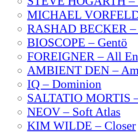
STEVE HOGARTH –
MICHAEL VORFELD –
RASHAD BECKER – T
BIOSCOPE – Gentö
FOREIGNER – All Eng
AMBIENT DEN – Amb
IQ – Dominion
SALTATIO MORTIS – 
NEOV – Soft Atlas
KIM WILDE – Closer