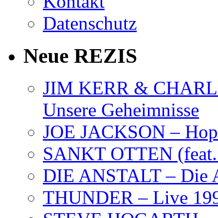
Kontakt
Datenschutz
Neue REZIS
JIM KERR & CHARLI
Unsere Geheimnisse
JOE JACKSON – Hope
SANKT OTTEN (feat. K
DIE ANSTALT – Die A
THUNDER – Live 19