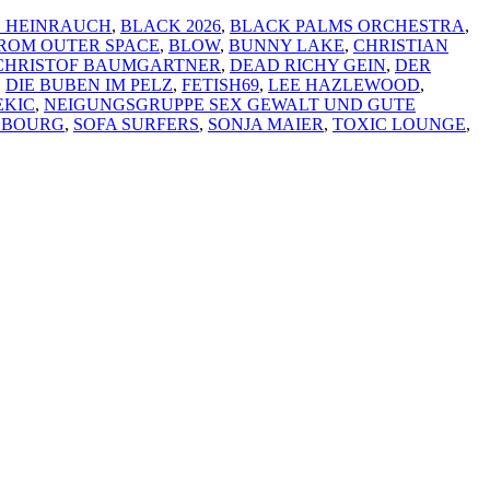
 HEINRAUCH
,
BLACK 2026
,
BLACK PALMS ORCHESTRA
,
ROM OUTER SPACE
,
BLOW
,
BUNNY LAKE
,
CHRISTIAN
CHRISTOF BAUMGARTNER
,
DEAD RICHY GEIN
,
DER
,
DIE BUBEN IM PELZ
,
FETISH69
,
LEE HAZLEWOOD
,
EKIC
,
NEIGUNGSGRUPPE SEX GEWALT UND GUTE
SBOURG
,
SOFA SURFERS
,
SONJA MAIER
,
TOXIC LOUNGE
,