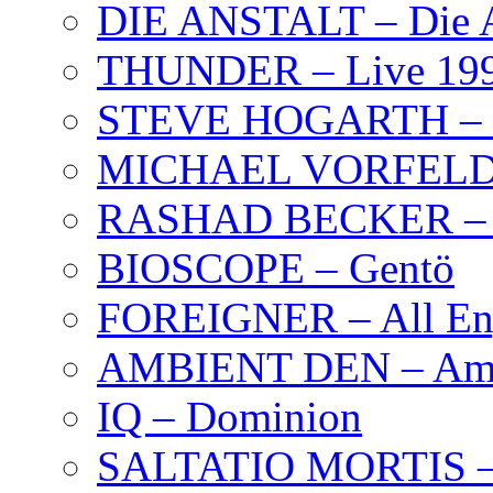
DIE ANSTALT – Die A
THUNDER – Live 19
STEVE HOGARTH –
MICHAEL VORFELD –
RASHAD BECKER – T
BIOSCOPE – Gentö
FOREIGNER – All Eng
AMBIENT DEN – Amb
IQ – Dominion
SALTATIO MORTIS – 