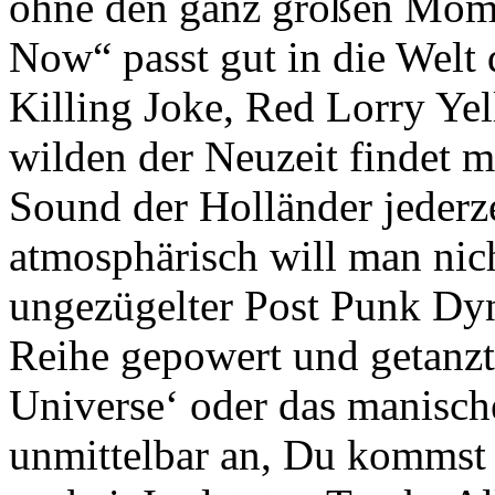
ohne den ganz großen Mome
Now“ passt gut in die Welt
Killing Joke, Red Lorry Yel
wilden der Neuzeit findet 
Sound der Holländer jederz
atmosphärisch will man nich
ungezügelter Post Punk Dy
Reihe gepowert und getanz
Universe‘ oder das manisch
unmittelbar an, Du kommst 