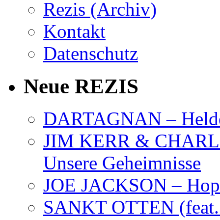
Rezis (Archiv)
Kontakt
Datenschutz
Neue REZIS
DARTAGNAN – Held
JIM KERR & CHARLI
Unsere Geheimnisse
JOE JACKSON – Hope
SANKT OTTEN (feat. K