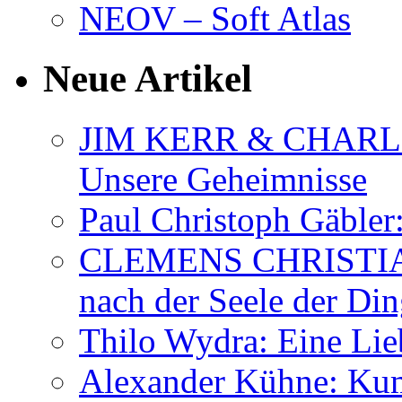
NEOV – Soft Atlas
Neue Artikel
JIM KERR & CHARLI
Unsere Geheimnisse
Paul Christoph Gäble
CLEMENS CHRISTIAN
nach der Seele der Di
Thilo Wydra: Eine Lie
Alexander Kühne: Ku