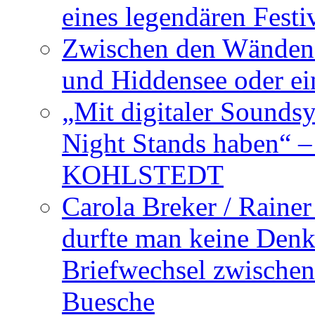
eines legendären Festi
Zwischen den Wänden 
und Hiddensee oder e
„Mit digitaler Sounds
Night Stands haben“ 
KOHLSTEDT
Carola Breker / Raine
durfte man keine Den
Briefwechsel zwischen
Buesche