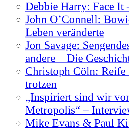
Debbie Harry: Face It 
John O’Connell: Bowies
Leben veränderte
Jon Savage: Sengendes
andere – Die Geschic
Christoph Cöln: Reife
trotzen
„Inspiriert sind wir v
Metropolis“ – Inter
Mike Evans & Paul Ki