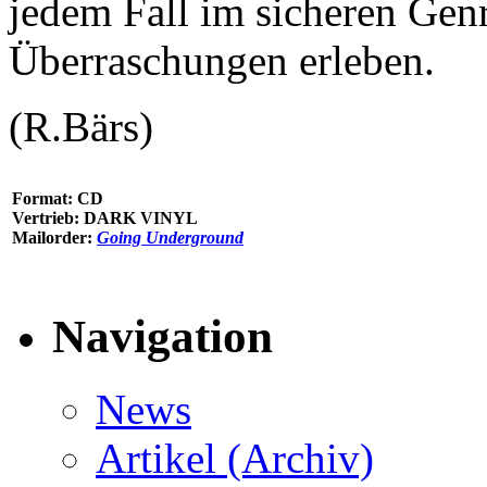
jedem Fall im sicheren Gen
Überraschungen erleben.
(R.Bärs)
Format: CD
Vertrieb: DARK VINYL
Mailorder:
Going Underground
Navigation
News
Artikel (Archiv)