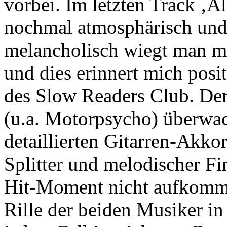
vorbei. Im letzten Track ‚A
nochmal atmosphärisch un
melancholisch wiegt man mi
und dies erinnert mich posi
des Slow Readers Club. De
(u.a. Motorpsycho) überwach
detaillierten Gitarren-Akko
Splitter und melodischer Fin
Hit-Moment nicht aufkommen
Rille der beiden Musiker i