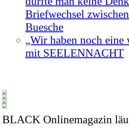
durfte man keine Den
Briefwechsel zwischen
Buesche
„Wir haben noch eine w
mit SEELENNACHT
BLACK Onlinemagazin läu