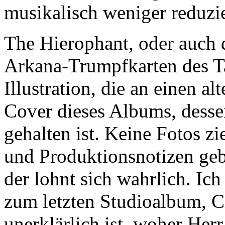
musikalisch weniger reduzie
The Hierophant, oder auch d
Arkana-Trumpfkarten des Ta
Illustration, die an einen al
Cover dieses Albums, desse
gehalten ist. Keine Fotos zi
und Produktionsnotizen geb
der lohnt sich wahrlich. Ich
zum letzten Studioalbum, Ci
unerklärlich ist, woher Herr