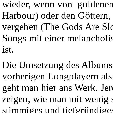
wieder, wenn von goldenen
Harbour) oder den Göttern,
vergeben (The Gods Are Slo
Songs mit einer melancholi
ist.
Die Umsetzung des Albums i
vorherigen Longplayern als 
geht man hier ans Werk. Je
zeigen, wie man mit wenig s
stimmiges und tiefgründig