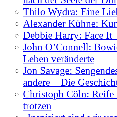
Thilo Wydra: Eine Lie
Alexander Kühne: Ku
Debbie Harry: Face It 
John O’Connell: Bowies
Leben veränderte
Jon Savage: Sengendes
andere – Die Geschic
Christoph Cöln: Reife
trotzen