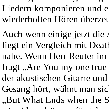
Liedern komponieren und ei
wiederholten Hören überzeu
Auch wenn einige jetzt di
liegt ein Vergleich mit Deat
nahe. Wenn Herr Reuter im
fragt „Are You my one true
der akustischen Gitarre und
Gesang hört, wähnt man sic
„But What Ends when the S