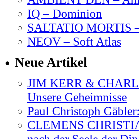
IQ – Dominion
SALTATIO MORTIS – 
NEOV – Soft Atlas
Neue Artikel
JIM KERR & CHARLI
Unsere Geheimnisse
Paul Christoph Gäble
CLEMENS CHRISTIAN
nach der Seele der Di