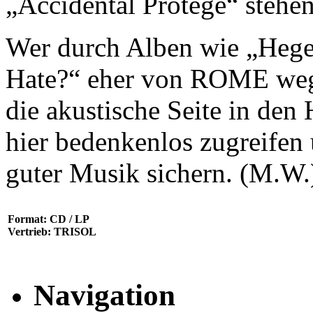
„Accidental Protegé“ stehe
Wer durch Alben wie „Hege
Hate?“ eher von ROME wegg
die akustische Seite in den 
hier bedenkenlos zugreifen
guter Musik sichern. (M.W.
Format: CD / LP
Vertrieb: TRISOL
Navigation