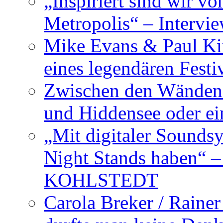
„Inspiriert sind wir v
Metropolis“ – Inter
Mike Evans & Paul Ki
eines legendären Festi
Zwischen den Wänden 
und Hiddensee oder e
„Mit digitaler Sounds
Night Stands haben“ 
KOHLSTEDT
Carola Breker / Raine