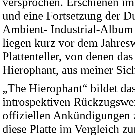
versprochen. Erschienen im
und eine Fortsetzung der Du
Ambient- Industrial-Album
liegen kurz vor dem Jahres
Plattenteller, von denen da
Hierophant, aus meiner Sicht
„The Hierophant“ bildet da
introspektiven Rückzugswer
offiziellen Ankündigungen 
diese Platte im Vergleich z