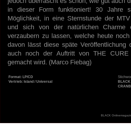
jedoch überrascht es schon, wie gut auch 
in dieser Form funktioniert! 30 Jahre
Möglichkeit, in eine Sternstunde der MT
und sich von der natürlichen Charme 
verzaubern zu lassen, welche heute noch
davon lässt diese späte Veröffentlichung d
auch noch der Auftritt von THE CURE i
gemacht wird. (Marco Fiebag)
Format: LP/CD
Stichwor
Vertrieb: Island / Universal
BLACK 
CRANB
BLACK Onlinemagazin 