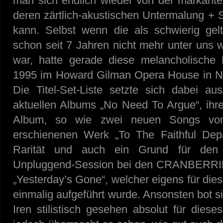
man sich endlich wieder von der markant
deren zärtlich-akustischen Untermalung + S
kann. Selbst wenn die als schwierig gelt
schon seit 7 Jahren nicht mehr unter uns w
war, hatte gerade diese melancholische 
1995 im Howard Gilman Opera House in N
Die Titel-Set-Liste setzte sich dabei 
aktuellen Albums „No Need To Argue“, ihre
Album, so wie zwei neuen Songs vom
erschienenen Werk „To The Faithful Dep
Rarität und auch ein Grund für den b
Unpluggend-Session bei den CRANBERRIE
„Yesterday’s Gone“, welcher eigens für dies
einmalig aufgeführt wurde. Ansonsten bot si
Iren stilistisch gesehen absolut für diese