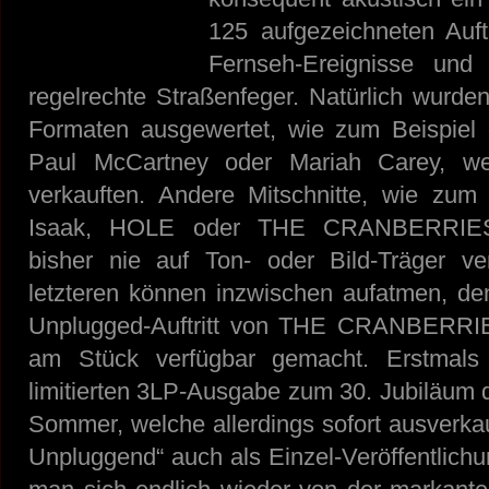
125 aufgezeichneten Auft
Fernseh-Ereignisse un
regelrechte Straßenfeger. Natürlich wurden
Formaten ausgewertet, wie zum Beispiel
Paul McCartney oder Mariah Carey, we
verkauften. Andere Mitschnitte, wie zu
Isaak, HOLE oder THE CRANBERRIES w
bisher nie auf Ton- oder Bild-Träger verö
letzteren können inzwischen aufatmen, den
Unplugged-Auftritt von THE CRANBERRI
am Stück verfügbar gemacht. Erstmal
limitierten 3LP-Ausgabe zum 30. Jubiläum 
Sommer, welche allerdings sofort ausverkau
Unpluggend“ auch als Einzel-Veröffentlich