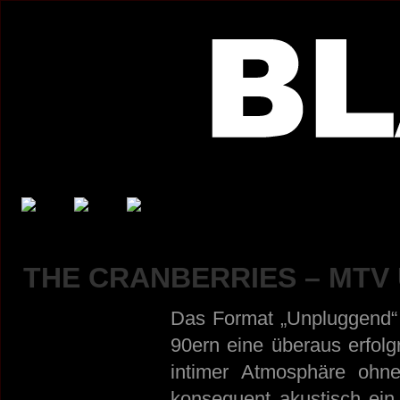
THE CRANBERRIES – MTV 
Das Format „Unpluggend“
90ern eine überaus erfolg
intimer Atmosphäre ohne
konsequent akustisch ein