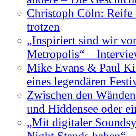
Christoph Cöln: Reife
trotzen
„Inspiriert sind wir v
Metropolis“ – Inter
Mike Evans & Paul Ki
eines legendären Festi
Zwischen den Wänden 
und Hiddensee oder e
„Mit digitaler Sounds
Night Stands haben“ 