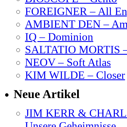
FOREIGNER – All Eng
AMBIENT DEN – Amb
IQ – Dominion
SALTATIO MORTIS – 
NEOV – Soft Atlas
KIM WILDE – Closer
Neue Artikel
JIM KERR & CHARLI
Unsere Geheimnisse