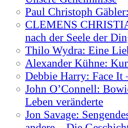
Paul Christoph Gäble
CLEMENS CHRISTIAN
nach der Seele der Di
Thilo Wydra: Eine Lie
Alexander Kühne: Ku
Debbie Harry: Face It 
John O’Connell: Bowies
Leben veränderte
Jon Savage: Sengendes
andere – Die Geschic