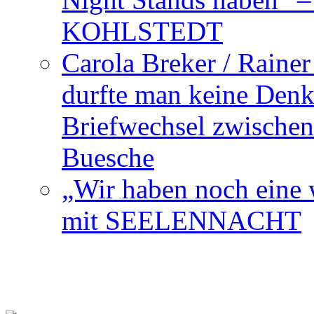
KOHLSTEDT
Carola Breker / Raine
durfte man keine Den
Briefwechsel zwischen
Buesche
„Wir haben noch eine w
mit SEELENNACHT