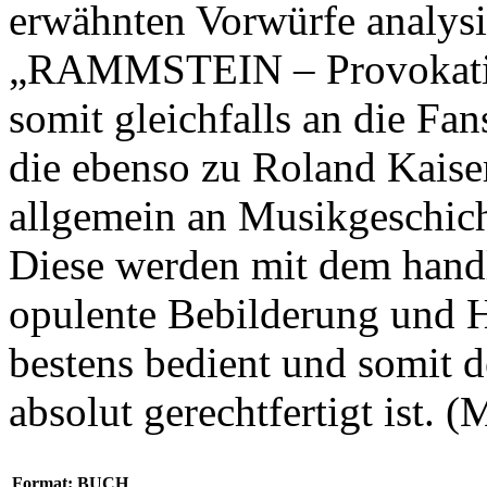
erwähnten Vorwürfe analysie
„RAMMSTEIN – Provokation
somit gleichfalls an die Fan
die ebenso zu Roland Kai
allgemein an Musikgeschicht
Diese werden mit dem handl
opulente Bebilderung und H
bestens bedient und somit d
absolut gerechtfertigt ist. 
Format: BUCH