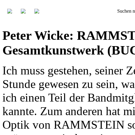
Suchen n
Peter Wicke: RAMMSTE
Gesamtkunstwerk (BU
Ich muss gestehen, seiner
Stunde gewesen zu sein, was
ich einen Teil der Bandmit
kannte. Zum anderen hat mi
Optik von RAMMSTEIN sofo