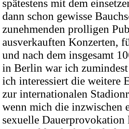
spätestens mit dem einsetze
dann schon gewisse Bauchs
zunehmenden prolligen Pub
ausverkauften Konzerten, fü
und nach dem insgesamt 100
in Berlin war ich zumindest
ich interessiert die weit
zur internationalen Stadion
wenn mich die inzwischen e
sexuelle Dauerprovokation 