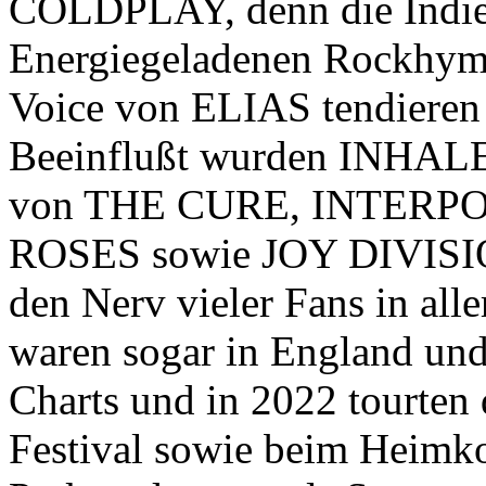
COLDPLAY, denn die Indie
Energiegeladenen Rockhymn
Voice von ELIAS tendieren 
Beeinflußt wurden INHALE
von THE CURE, INTERP
ROSES sowie JOY DIVISION
den Nerv vieler Fans in all
waren sogar in England und I
Charts und in 2022 tourten
Festival sowie beim Heimko