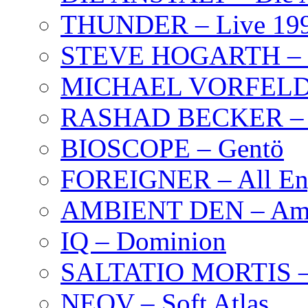
THUNDER – Live 19
STEVE HOGARTH –
MICHAEL VORFELD –
RASHAD BECKER – T
BIOSCOPE – Gentö
FOREIGNER – All Eng
AMBIENT DEN – Amb
IQ – Dominion
SALTATIO MORTIS – 
NEOV – Soft Atlas