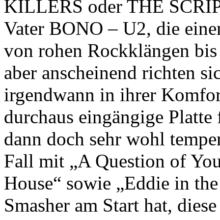
KILLERS oder THE SCRIPT
Vater BONO – U2, die eine
von rohen Rockklängen bis
aber anscheinend richten s
irgendwann in ihrer Komfor
durchaus eingängige Platte
dann doch sehr wohl temper
Fall mit „A Question of Yo
House“ sowie „Eddie in the
Smasher am Start hat, diese