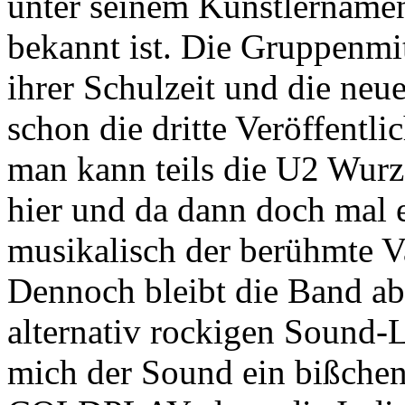
unter seinem Künstlername
bekannt ist.
Die Gruppenmitg
ihrer Schulzeit und die ne
schon die dritte Veröffentl
man kann teils die U2 Wurz
hier und da dann doch mal 
musikalisch der berühmte V
Dennoch bleibt die Band abs
alternativ rockigen Sound-L
mich der Sound ein bißch