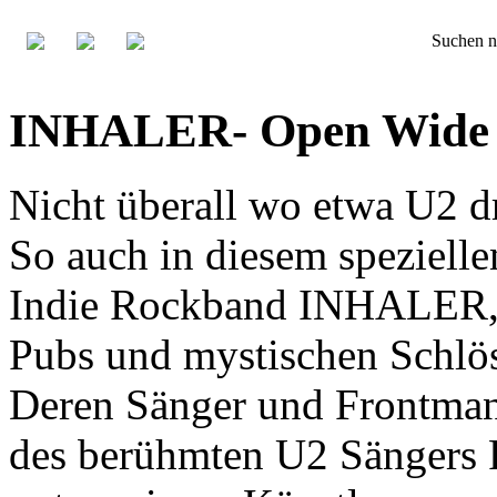
Suchen n
INHALER- Open Wide 
Nicht überall wo etwa U2 dri
So auch in diesem spezielle
Indie Rockband INHALER, 
Pubs und mystischen Schlös
Deren Sänger und Frontm
des berühmten U2 Sänge