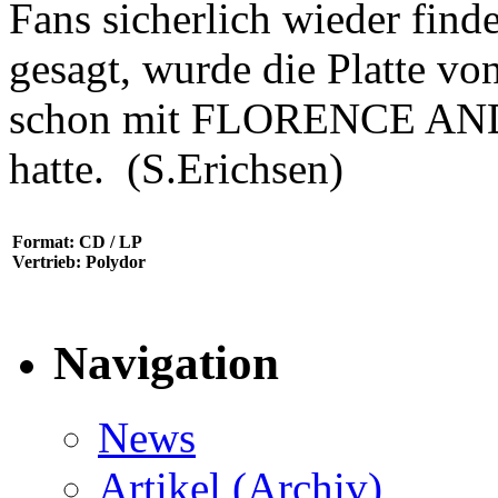
Fans sicherlich wieder find
gesagt, wurde die Platte 
schon mit FLORENCE AND
hatte. (S.Erichsen)
Format: CD / LP
Vertrieb: Polydor
Navigation
News
Artikel (Archiv)