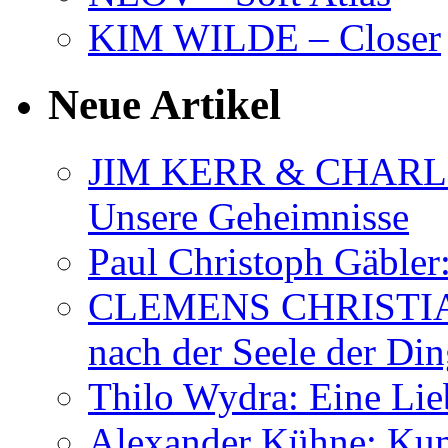
KIM WILDE – Closer
Neue Artikel
JIM KERR & CHARLI
Unsere Geheimnisse
Paul Christoph Gäble
CLEMENS CHRISTIAN
nach der Seele der Di
Thilo Wydra: Eine Lie
Alexander Kühne: Ku