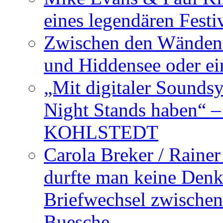
eines legendären Festi
Zwischen den Wänden 
und Hiddensee oder e
„Mit digitaler Sounds
Night Stands haben“ 
KOHLSTEDT
Carola Breker / Raine
durfte man keine Den
Briefwechsel zwischen
Buesche