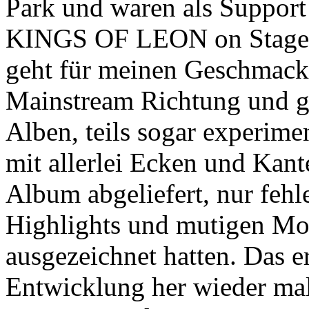
Park und waren als Supp
KINGS OF LEON on Stage. 
geht für meinen Geschmack 
Mainstream Richtung und g
Alben, teils sogar experim
mit allerlei Ecken und Kant
Album abgeliefert, nur fehl
Highlights und mutigen Mom
ausgezeichnet hatten. Das e
Entwicklung her wieder m