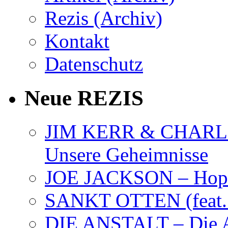
Rezis (Archiv)
Kontakt
Datenschutz
Neue REZIS
JIM KERR & CHARLI
Unsere Geheimnisse
JOE JACKSON – Hope
SANKT OTTEN (feat. K
DIE ANSTALT – Die A