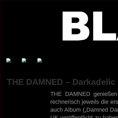
THE DAMNED – Darkadelic 
THE DAMNED genießen na
rechnerisch jeweils die e
auch Album („Damned Da
UK veröffentlicht zu habe