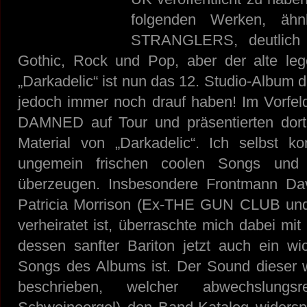
folgenden Werken, ähn
STRANGLERS, deutlich
Gothic, Rock und Pop, aber der alte leg
„Darkadelic“ ist nun das 12. Studio-Album d
jedoch immer noch drauf haben!
Im Vorfel
DAMNED auf Tour und präsentierten dort
Material von „Darkadelic“. Ich selbst 
ungemein frischen coolen Songs und i
überzeugen. Insbesondere Frontmann Dav
Patricia Morrison (Ex-THE GUN CLUB 
verheiratet ist, überraschte mich dabei m
dessen sanfter Bariton jetzt auch ein w
Songs des Albums ist. Der Sound dieser w
beschrieben, welcher abwechslungs