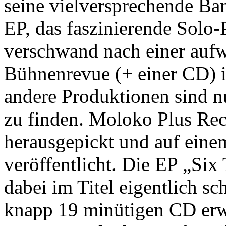
seine vielversprechende B
EP, das faszinierende So
verschwand nach einer auf
Bühnenrevue (+ einer CD) i
andere Produktionen sind nu
zu finden. Moloko Plus Reco
herausgepickt und auf eine
veröffentlicht.
Die EP „Six 
dabei im Titel eigentlich sc
knapp 19 minütigen CD erw