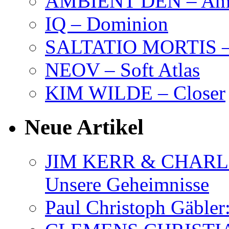
AMBIENT DEN – Amb
IQ – Dominion
SALTATIO MORTIS – 
NEOV – Soft Atlas
KIM WILDE – Closer
Neue Artikel
JIM KERR & CHARLI
Unsere Geheimnisse
Paul Christoph Gäble