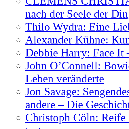
CLEMENS CHRISTIAN
nach der Seele der Di
Thilo Wydra: Eine Lie
Alexander Kühne: Ku
Debbie Harry: Face It 
John O’Connell: Bowies
Leben veränderte
Jon Savage: Sengendes
andere – Die Geschic
Christoph Cöln: Reife