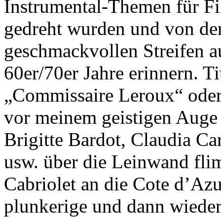
Instrumental-Themen für Fil
gedreht wurden und von der
geschmackvollen Streifen au
60er/70er Jahre erinnern. T
„Commissaire Leroux“ oder
vor meinem geistigen Auge 
Brigitte Bardot, Claudia Ca
usw. über die Leinwand fli
Cabriolet an die Cote d’Az
plunkerige und dann wiede