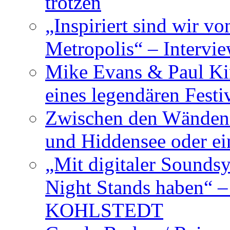
trotzen
„Inspiriert sind wir v
Metropolis“ – Inter
Mike Evans & Paul Ki
eines legendären Festi
Zwischen den Wänden 
und Hiddensee oder e
„Mit digitaler Sounds
Night Stands haben“ 
KOHLSTEDT