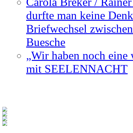
Carola Breker / Raine
durfte man keine Den
Briefwechsel zwischen
Buesche
„Wir haben noch eine w
mit SEELENNACHT