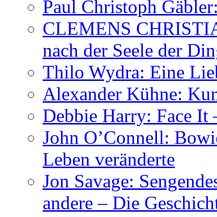
Paul Christoph Gäble
CLEMENS CHRISTIAN
nach der Seele der Di
Thilo Wydra: Eine Lie
Alexander Kühne: Ku
Debbie Harry: Face It 
John O’Connell: Bowies
Leben veränderte
Jon Savage: Sengendes
andere – Die Geschic