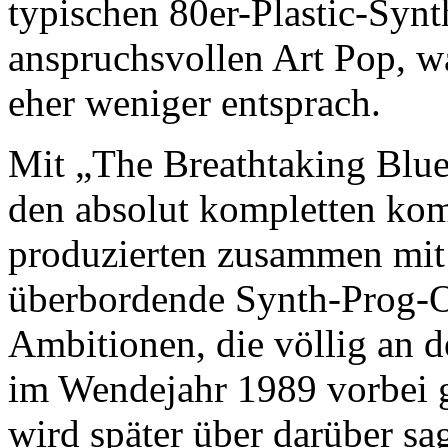
typischen 80er-Plastic-Syn
anspruchsvollen Art Pop, w
eher weniger entsprach.
Mit „The Breathtaking Bl
den absolut kompletten ko
produzierten zusammen mit
überbordende Synth-Prog-
Ambitionen, die völlig an
im Wendejahr 1989 vorbei 
wird später über darüber sa