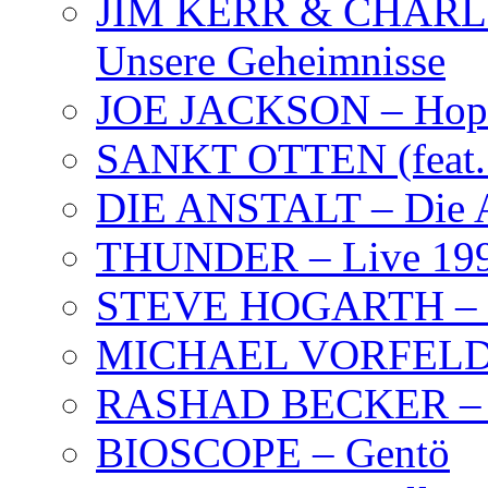
JIM KERR & CHARLI
Unsere Geheimnisse
JOE JACKSON – Hope
SANKT OTTEN (feat. K
DIE ANSTALT – Die A
THUNDER – Live 19
STEVE HOGARTH –
MICHAEL VORFELD –
RASHAD BECKER – T
BIOSCOPE – Gentö