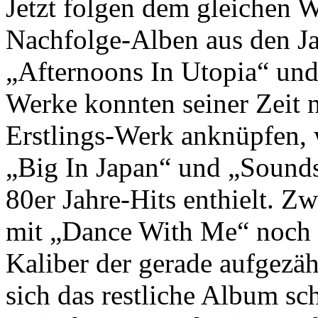
Jetzt folgen dem gleichen 
Nachfolge-Alben aus den J
„Afternoons In Utopia“ und
Werke konnten seiner Zeit n
Erstlings-Werk anknüpfen, 
„Big In Japan“ und „Sound
80er Jahre-Hits enthielt. Z
mit „Dance With Me“ noch 
Kaliber der gerade aufgezä
sich das restliche Album s