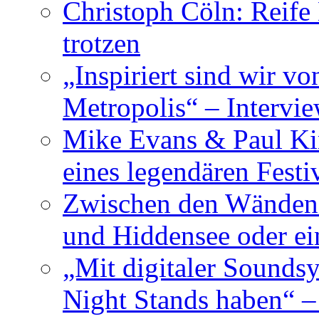
Christoph Cöln: Reife
trotzen
„Inspiriert sind wir v
Metropolis“ – Inter
Mike Evans & Paul Ki
eines legendären Festi
Zwischen den Wänden 
und Hiddensee oder e
„Mit digitaler Sounds
Night Stands haben“ 