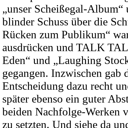
„unser Scheißegal-Album“ u
blinder Schuss über die Sch
Rücken zum Publikum“ war.
ausdrücken und TALK TALK 
Eden“ und „Laughing Stock
gegangen. Inzwischen gab 
Entscheidung dazu recht und
später ebenso ein guter Abs
beiden Nachfolge-Werken
zu setzten. Und siehe da u