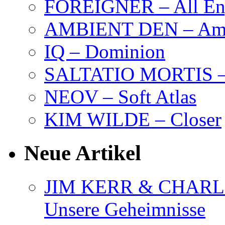
FOREIGNER – All Eng
AMBIENT DEN – Amb
IQ – Dominion
SALTATIO MORTIS – 
NEOV – Soft Atlas
KIM WILDE – Closer
Neue Artikel
JIM KERR & CHARLI
Unsere Geheimnisse