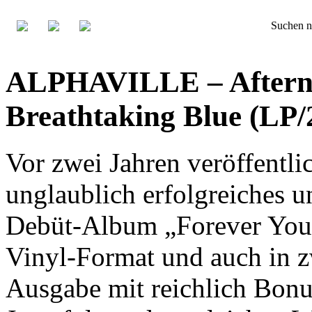
Suchen n
ALPHAVILLE – Afterno
Breathtaking Blue (LP
Vor zwei Jahren veröffent
unglaublich erfolgreiches 
Debüt-Album „Forever Youn
Vinyl-Format und auch in 
Ausgabe mit reichlich Bonu