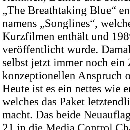
„The Breathtaking Blue“ en
namens „Songlines“, welche
Kurzfilmen enthält und 198
veröffentlicht wurde. Damal
selbst jetzt immer noch ei
konzeptionellen Anspruch 
Heute ist es ein nettes wie
welches das Paket letztendli
macht. Das beide Neuauflag
21 in die Media Control Cha