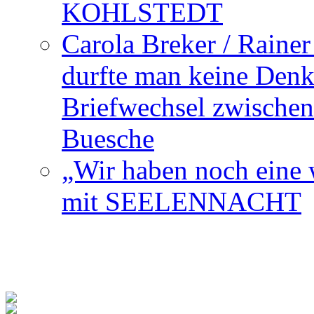
KOHLSTEDT
Carola Breker / Raine
durfte man keine Den
Briefwechsel zwischen
Buesche
„Wir haben noch eine w
mit SEELENNACHT