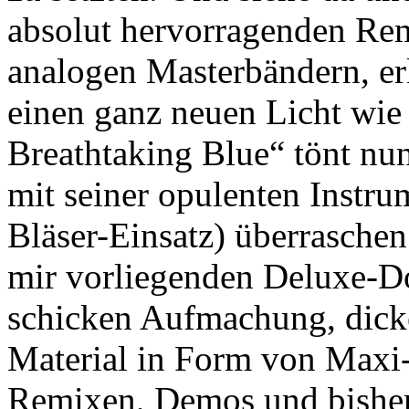
absolut hervorragenden Rem
analogen Masterbändern, erk
einen ganz neuen Licht wie
Breathtaking Blue“ tönt nu
mit seiner opulenten Instru
Bläser-Einsatz) überraschen
mir vorliegenden Deluxe-D
schicken Aufmachung, dick
Material in Form von Maxi-
Remixen, Demos und bisher 