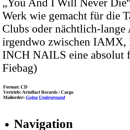
„You And I Will Never Die“
Werk wie gemacht für die T
Clubs oder nächtlich-lange 
irgendwo zwischen IAMX
INCH NAILS eine absolut f
Fiebag)
Format: CD
Vertrieb: Artoffact Records / Cargo
Mailorder:
Going Underground
Navigation