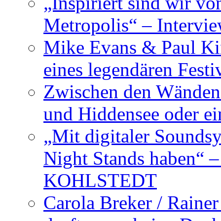
„Inspiriert sind wir v
Metropolis“ – Inter
Mike Evans & Paul Ki
eines legendären Festi
Zwischen den Wänden 
und Hiddensee oder e
„Mit digitaler Sounds
Night Stands haben“ 
KOHLSTEDT
Carola Breker / Raine