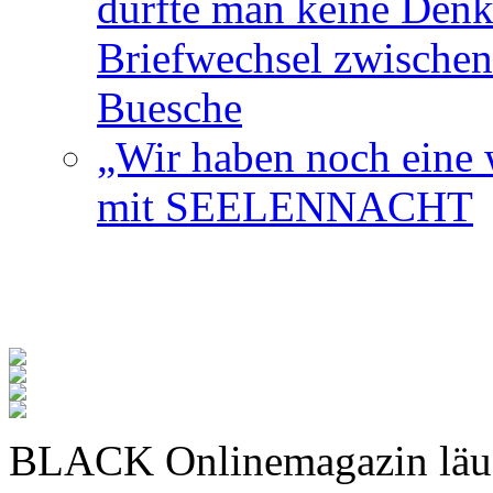
durfte man keine Den
Briefwechsel zwischen
Buesche
„Wir haben noch eine w
mit SEELENNACHT
BLACK Onlinemagazin läu