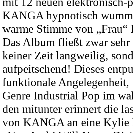
mit 12 neuen elektronisch-
KANGA hypnotisch wummern
warme Stimme von „Frau“ 
Das Album fließt zwar sehr 
keiner Zeit langweilig, son
aufpeitschend! Dieses entpu
funktionale Angelegenheit,
Genre Industrial Pop im wah
den mitunter erinnert die l
von KANGA an eine Kylie