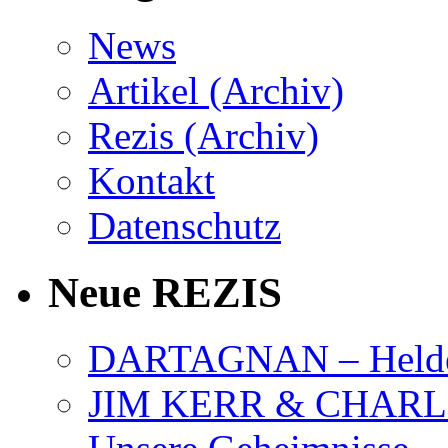
News
Artikel (Archiv)
Rezis (Archiv)
Kontakt
Datenschutz
Neue REZIS
DARTAGNAN – Held
JIM KERR & CHARLI