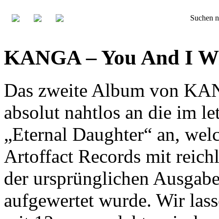
Suchen n
KANGA – You And I Wil
Das zweite Album von KANG
absolut nahtlos an die im le
„Eternal Daughter“ an, welc
Artoffact Records mit reic
der ursprünglichen Ausgabe
aufgewertet wurde. Wir lass