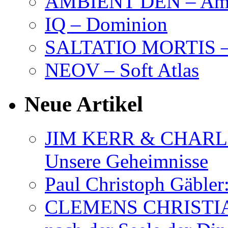
AMBIENT DEN – Amb
IQ – Dominion
SALTATIO MORTIS – 
NEOV – Soft Atlas
Neue Artikel
JIM KERR & CHARLI
Unsere Geheimnisse
Paul Christoph Gäble
CLEMENS CHRISTIAN