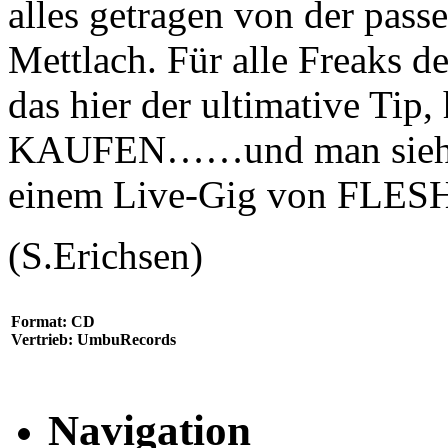
alles getragen von der pas
Mettlach. Für alle Freaks d
das hier der ultimative Tip,
KAUFEN……und man sieht s
einem Live-Gig von FLE
(S.Erichsen)
Format: CD
Vertrieb: UmbuRecords
Navigation