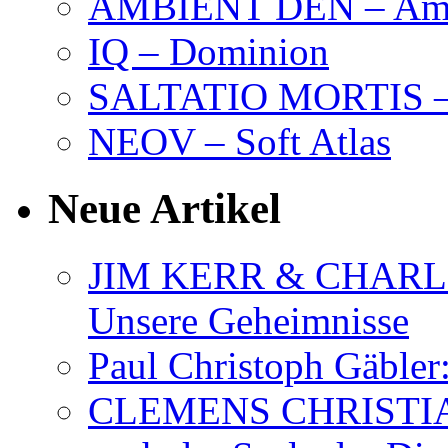
AMBIENT DEN – Amb
IQ – Dominion
SALTATIO MORTIS – 
NEOV – Soft Atlas
Neue Artikel
JIM KERR & CHARLI
Unsere Geheimnisse
Paul Christoph Gäble
CLEMENS CHRISTIAN