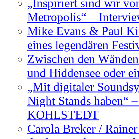
„Inspiriert sind wir v
Metropolis“ – Inter
Mike Evans & Paul Ki
eines legendären Festi
Zwischen den Wänden 
und Hiddensee oder e
„Mit digitaler Sounds
Night Stands haben“ 
KOHLSTEDT
Carola Breker / Raine