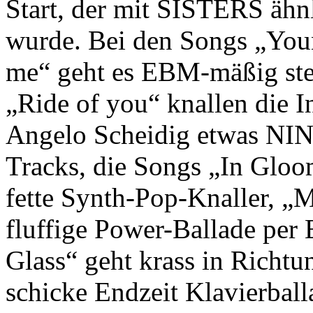
Start, der mit SISTERS ähn
wurde. Bei den Songs „You
me“ geht es EBM-mäßig ste
„Ride of you“ knallen die I
Angelo Scheidig etwas NI
Tracks, die Songs „In Gloo
fette Synth-Pop-Knaller, „M
fluffige Power-Ballade per
Glass“ geht krass in Ric
schicke Endzeit Klavierball