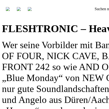
Suchen n
FLESHTRONIC – Heav
Wer seine Vorbilder mit
OF FOUR, NICK CAVE, 
FRONT 242 so wie AND ONE
„Blue Monday“ von NEW O
nur gute Soundlandschafte
und Angelo aus Düren/Aach