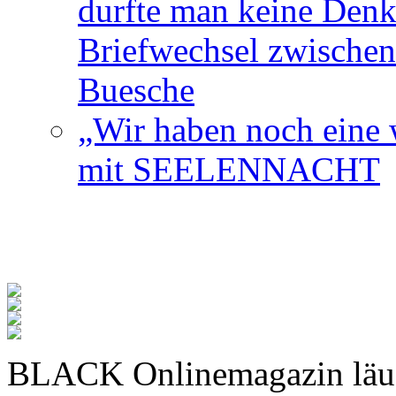
durfte man keine Den
Briefwechsel zwischen
Buesche
„Wir haben noch eine w
mit SEELENNACHT
BLACK Onlinemagazin läu