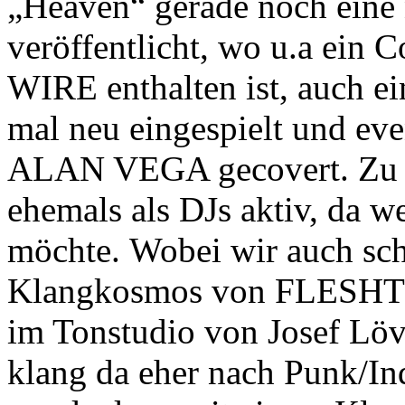
„Heaven“ gerade noch eine 
veröffentlicht, wo u.a ein 
WIRE enthalten ist, auch 
mal neu eingespielt und ev
ALAN VEGA gecovert.
Zu 
ehemals als DJs aktiv, da 
möchte. Wobei wir auch sch
Klangkosmos von FLESHTR
im Tonstudio von Josef Löv
klang da eher nach Punk/In