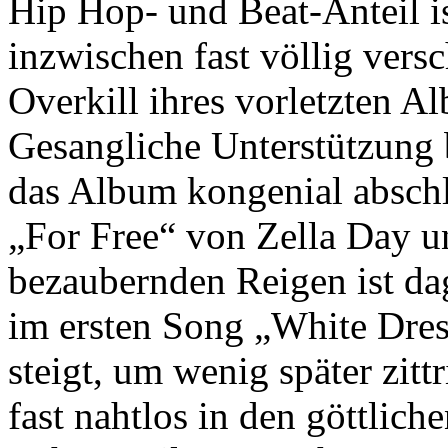
Hip Hop- und Beat-Anteil i
inzwischen fast völlig ver
Overkill ihres vorletzten A
Gesangliche Unterstützung
das Album kongenial absch
„For Free“ von Zella Day 
bezaubernden Reigen ist da
im ersten Song „White Dres
steigt, um wenig später zitt
fast nahtlos in den göttlic