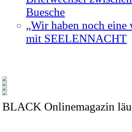
Buesche
„Wir haben noch eine w
mit SEELENNACHT
BLACK Onlinemagazin läu