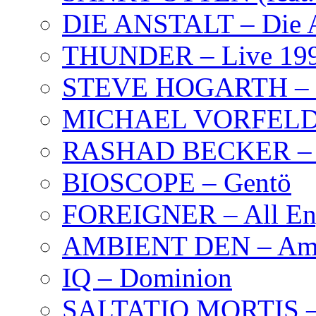
DIE ANSTALT – Die A
THUNDER – Live 19
STEVE HOGARTH –
MICHAEL VORFELD –
RASHAD BECKER – T
BIOSCOPE – Gentö
FOREIGNER – All Eng
AMBIENT DEN – Amb
IQ – Dominion
SALTATIO MORTIS – 