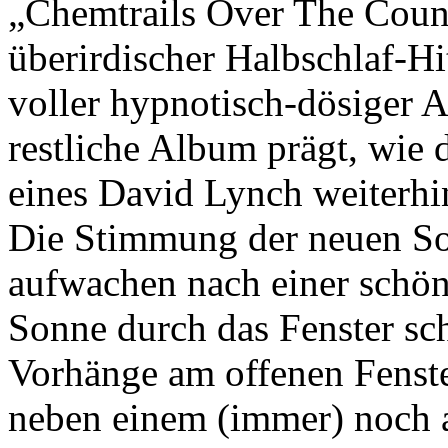
„Chemtrails Over The Count
überirdischer Halbschlaf-H
voller hypnotisch-dösiger 
restliche Album prägt, wie
eines David Lynch weiterhin 
Die Stimmung der neuen So
aufwachen nach einer schön
Sonne durch das Fenster sche
Vorhänge am offenen Fenste
neben einem (immer) noch 