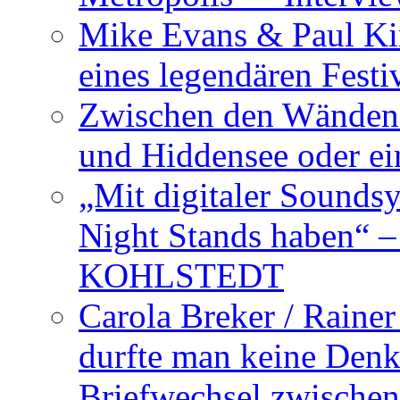
Mike Evans & Paul Ki
eines legendären Festi
Zwischen den Wänden 
und Hiddensee oder e
„Mit digitaler Sounds
Night Stands haben“ 
KOHLSTEDT
Carola Breker / Raine
durfte man keine Den
Briefwechsel zwischen