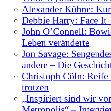
Alexander Kühne: Ku
Debbie Harry: Face It 
John O’Connell: Bowies
Leben veränderte
Jon Savage: Sengendes
andere – Die Geschic
Christoph Cöln: Reife
trotzen
„Inspiriert sind wir v
Metropolis“ – Inter