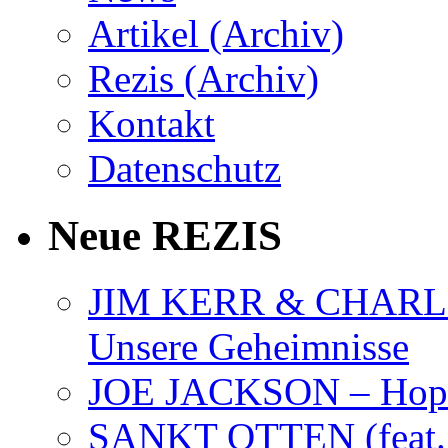
Artikel (Archiv)
Rezis (Archiv)
Kontakt
Datenschutz
Neue REZIS
JIM KERR & CHARLI
Unsere Geheimnisse
JOE JACKSON – Hope
SANKT OTTEN (feat. K