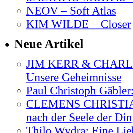
NEOV – Soft Atlas
KIM WILDE – Closer
Neue Artikel
JIM KERR & CHARLI
Unsere Geheimnisse
Paul Christoph Gäble
CLEMENS CHRISTIAN
nach der Seele der Di
Thilo Wydra: Eine Lie