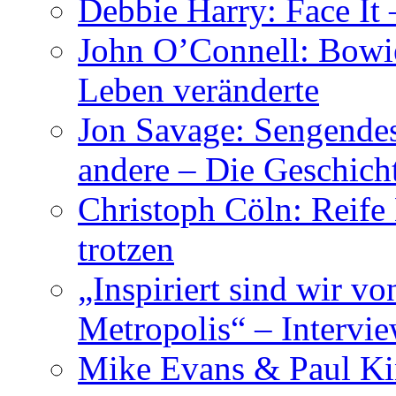
Debbie Harry: Face It 
John O’Connell: Bowies
Leben veränderte
Jon Savage: Sengendes
andere – Die Geschic
Christoph Cöln: Reife
trotzen
„Inspiriert sind wir v
Metropolis“ – Inter
Mike Evans & Paul Ki