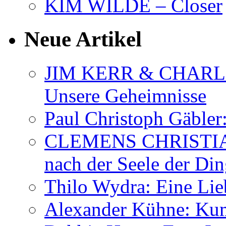
KIM WILDE – Closer
Neue Artikel
JIM KERR & CHARLI
Unsere Geheimnisse
Paul Christoph Gäble
CLEMENS CHRISTIAN
nach der Seele der Di
Thilo Wydra: Eine Lie
Alexander Kühne: Ku