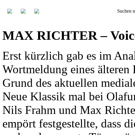
Suchen n
MAX RICHTER – Voice
Erst kürzlich gab es im An
Wortmeldung eines älteren K
Grund des aktuellen media
Neue Klassik mal bei Olafu
Nils Frahm und Max Richter
empört festgestellte, dass d