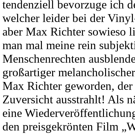
tendenziell bevorzuge ich d
welcher leider bei der Vinyl
aber Max Richter sowieso 
man mal meine rein subjek
Menschenrechten ausblendet,
großartiger melancholische
Max Richter geworden, der
Zuversicht ausstrahlt! Als n
eine Wiederveröffentlichung
den preisgekrönten Film „W