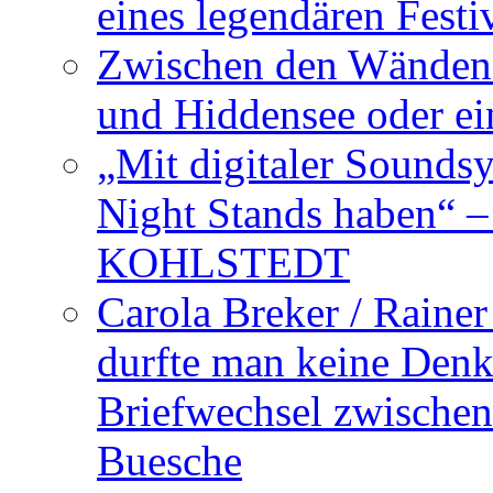
eines legendären Festi
Zwischen den Wänden 
und Hiddensee oder e
„Mit digitaler Sounds
Night Stands haben“ 
KOHLSTEDT
Carola Breker / Raine
durfte man keine Den
Briefwechsel zwischen
Buesche