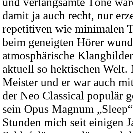
und verlangsamte Töne wäre
damit ja auch recht, nur er
repetitiven wie minimalen 
beim geneigten Hörer wund
atmosphärische Klangbilde
aktuell so hektischen Welt.
Meister und er war auch mit
der Neo Classical populär g
sein Opus Magnum „Sleep“, 
Stunden mich seit einigen J