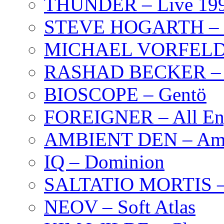
THUNDER – Live 19
STEVE HOGARTH –
MICHAEL VORFELD –
RASHAD BECKER – T
BIOSCOPE – Gentö
FOREIGNER – All Eng
AMBIENT DEN – Amb
IQ – Dominion
SALTATIO MORTIS – 
NEOV – Soft Atlas