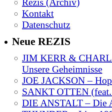
Rezis (Archiv)
Kontakt
Datenschutz
Neue REZIS
JIM KERR & CHARLI
Unsere Geheimnisse
JOE JACKSON – Hope
SANKT OTTEN (feat. K
DIE ANSTALT – Die A