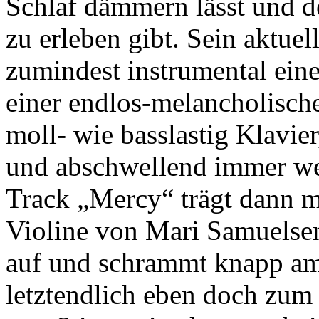
Schlaf dämmern lässt und d
zu erleben gibt. Sein aktue
zumindest instrumental ein
einer endlos-melancholische
moll- wie basslastig Klavie
und abschwellend immer wei
Track „Mercy“ trägt dann m
Violine von Mari Samuelsen
auf und schrammt knapp am 
letztendlich eben doch zum