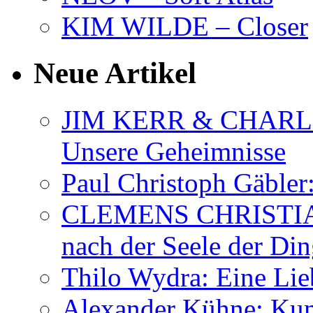
KIM WILDE – Closer
Neue Artikel
JIM KERR & CHARLI
Unsere Geheimnisse
Paul Christoph Gäble
CLEMENS CHRISTIAN
nach der Seele der Di
Thilo Wydra: Eine Lie
Alexander Kühne: Ku