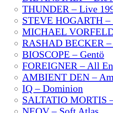
THUNDER – Live 19
STEVE HOGARTH –
MICHAEL VORFELD –
RASHAD BECKER – T
BIOSCOPE – Gentö
FOREIGNER – All Eng
AMBIENT DEN – Amb
IQ – Dominion
SALTATIO MORTIS – 
NEOV – Soft Atlas