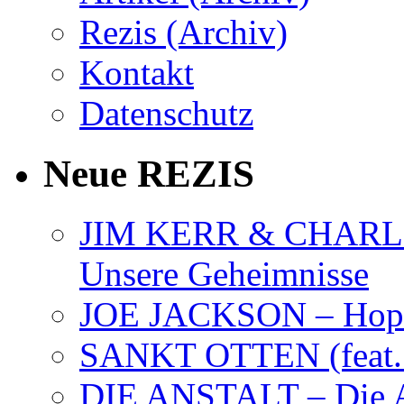
Rezis (Archiv)
Kontakt
Datenschutz
Neue REZIS
JIM KERR & CHARLI
Unsere Geheimnisse
JOE JACKSON – Hope
SANKT OTTEN (feat. K
DIE ANSTALT – Die A