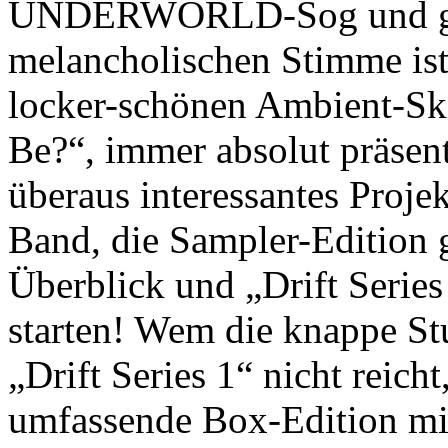
UNDERWORLD-Sog und garn
melancholischen Stimme is
locker-schönen Ambient-Ski
Be?“, immer absolut präsent
überaus interessantes Proje
Band, die Sampler-Edition g
Überblick und „Drift Series
starten! Wem die knappe St
„Drift Series 1“ nicht reich
umfassende Box-Edition mi