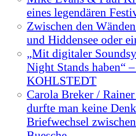
eines legendären Festi
Zwischen den Wänden 
und Hiddensee oder e
„Mit digitaler Sounds
Night Stands haben“ 
KOHLSTEDT
Carola Breker / Raine
durfte man keine Den
Briefwechsel zwischen
Buesche