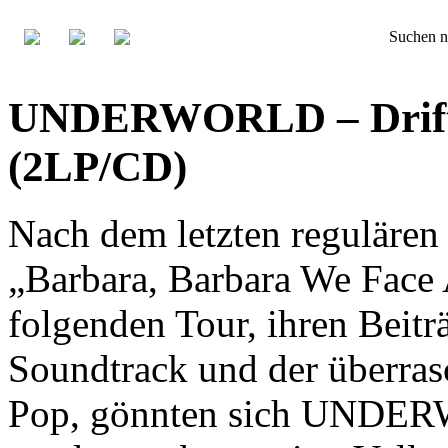
Suchen n
UNDERWORLD – Drift S
(2LP/CD)
Nach dem letzten regulären
„Barbara, Barbara We Face 
folgenden Tour, ihren Beit
Soundtrack und der überras
Pop, gönnten sich UNDER