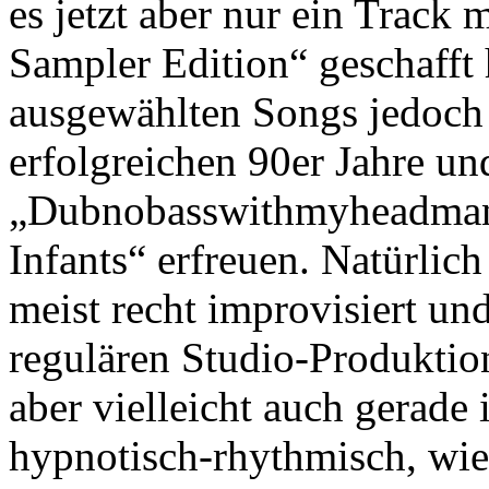
es jetzt aber nur ein Track m
Sampler Edition“ geschafft 
ausgewählten Songs jedoch 
erfolgreichen 90er Jahre un
„Dubnobasswithmyheadman“
Infants“ erfreuen. Natürlic
meist recht improvisiert und
regulären Studio-Produk
aber vielleicht auch gerade
hypnotisch-rhythmisch, wie