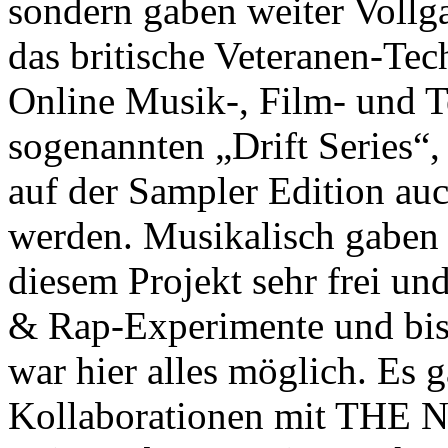
sondern gaben weiter Vollga
das britische Veteranen-Te
Online Musik-, Film- und 
sogenannten „Drift Series“,
auf der Sampler Edition auc
werden.
Musikalisch gabe
diesem Projekt sehr frei u
& Rap-Experimente und bi
war hier alles möglich. Es
Kollaborationen mit THE