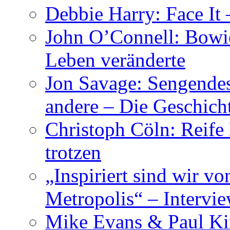
Debbie Harry: Face It 
John O’Connell: Bowies
Leben veränderte
Jon Savage: Sengendes
andere – Die Geschic
Christoph Cöln: Reife
trotzen
„Inspiriert sind wir v
Metropolis“ – Inter
Mike Evans & Paul Ki