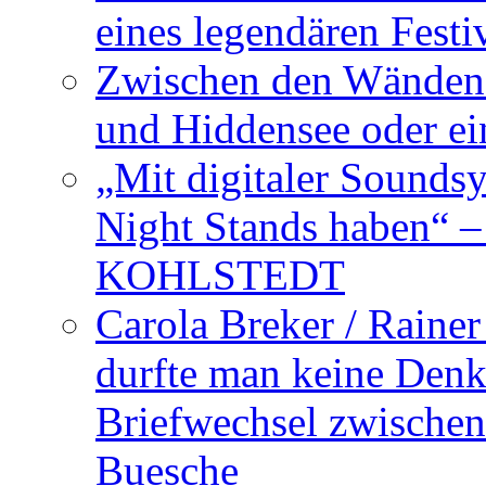
eines legendären Festi
Zwischen den Wänden 
und Hiddensee oder e
„Mit digitaler Sounds
Night Stands haben“ 
KOHLSTEDT
Carola Breker / Raine
durfte man keine Den
Briefwechsel zwischen
Buesche