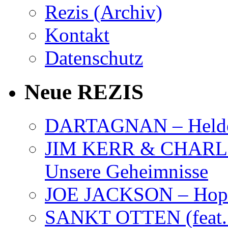
Rezis (Archiv)
Kontakt
Datenschutz
Neue REZIS
DARTAGNAN – Held
JIM KERR & CHARLI
Unsere Geheimnisse
JOE JACKSON – Hope
SANKT OTTEN (feat. K