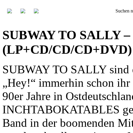
Suchen n
SUBWAY TO SALLY – 
(LP+CD/CD/CD+DVD)
SUBWAY TO SALLY sind ei
„Hey!“ immerhin schon ihr 
90er Jahre in Ostdeutschl
INCHTABOKATABLES gestar
Band in der boomenden Mitt