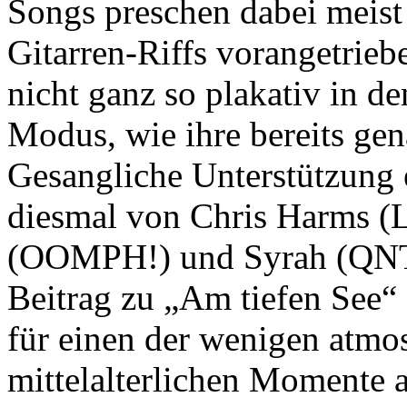
Songs preschen dabei meist
Gitarren-Riffs vorangetrieb
nicht ganz so plakativ in
Modus, wie ihre bereits ge
Gesangliche Unterstützu
diesmal von Chris Harms
(OOMPH!) und Syrah (QNTA
Beitrag zu „Am tiefen See“
für einen der wenigen atmo
mittelalterlichen Momente a