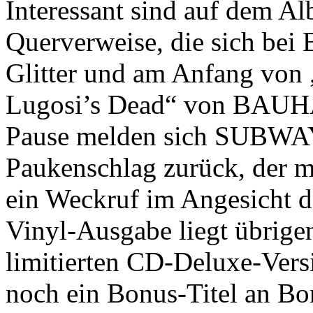
Interessant sind auf dem A
Querverweise, die sich b
Glitter und am Anfang von 
Lugosi’s Dead“ von BAUHA
Pause melden sich SUBWA
Paukenschlag zurück, der mit
ein Weckruf im Angesicht d
Vinyl-Ausgabe liegt übrige
limitierten CD-Deluxe-Vers
noch ein Bonus-Titel an Bo