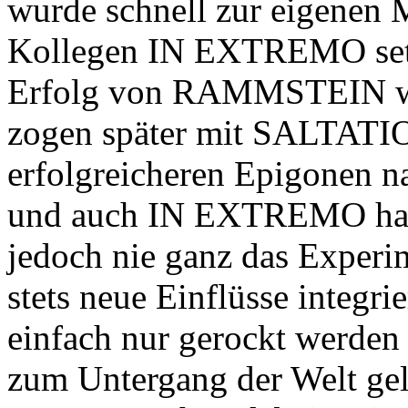
wurde schnell zur eigenen M
Kollegen IN EXTREMO setz
Erfolg von RAMMSTEIN wie
zogen später mit SALTATI
erfolgreicheren Epigonen n
und auch IN EXTREMO h
jedoch nie ganz das Experi
stets neue Einflüsse integrie
einfach nur gerockt werden
zum Untergang der Welt gel