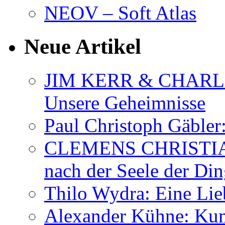
NEOV – Soft Atlas
Neue Artikel
JIM KERR & CHARLI
Unsere Geheimnisse
Paul Christoph Gäble
CLEMENS CHRISTIAN
nach der Seele der Di
Thilo Wydra: Eine Lie
Alexander Kühne: Ku