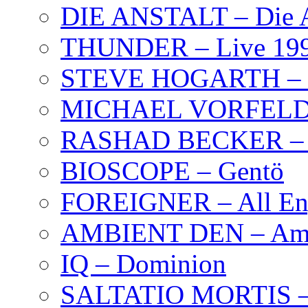
DIE ANSTALT – Die A
THUNDER – Live 19
STEVE HOGARTH –
MICHAEL VORFELD –
RASHAD BECKER – T
BIOSCOPE – Gentö
FOREIGNER – All Eng
AMBIENT DEN – Amb
IQ – Dominion
SALTATIO MORTIS – 